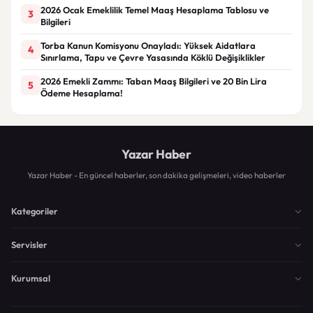
2026 Ocak Emeklilik Temel Maaş Hesaplama Tablosu ve
3
Bilgileri
Torba Kanun Komisyonu Onayladı: Yüksek Aidatlara
4
Sınırlama, Tapu ve Çevre Yasasında Köklü Değişiklikler
2026 Emekli Zammı: Taban Maaş Bilgileri ve 20 Bin Lira
5
Ödeme Hesaplama!
Yazar Haber
Yazar Haber - En güncel haberler, son dakika gelişmeleri, video haberler
Kategoriler
Servisler
Kurumsal