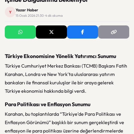
Yazar Haber
Y
15 Ocak 2026 21:30 · 4 dk okuma
Türkiye Ekonomisine Yönelik Yatırımcı Sunumu
Türkiye Cumhuriyet Merkez Bankası (TCMB) Başkanı Fatih
Karahan, Londra ve New York'ta uluslararası yatırım
bankaları ile finansal kuruluşlar ile bir araya gelerek
Türkiye ekonomisi hakkında bilgi verdi.
Para Politikası ve Enflasyon Sunumu
Karahan, bu toplantılarda “Türkiye’de Para Politikası ve
Enflasyon Görünümü” başlıklı bir sunum gerçekleştirdi ve
enflasyon ile para politikası üzerine değerlendirmelerde