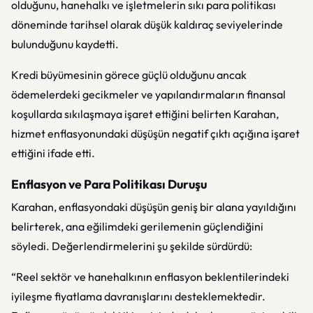
olduğunu, hanehalkı ve işletmelerin sıkı para politikası
döneminde tarihsel olarak düşük kaldıraç seviyelerinde
bulunduğunu kaydetti.
Kredi büyümesinin görece güçlü olduğunu ancak
ödemelerdeki gecikmeler ve yapılandırmaların finansal
koşullarda sıkılaşmaya işaret ettiğini belirten Karahan,
hizmet enflasyonundaki düşüşün negatif çıktı açığına işaret
ettiğini ifade etti.
Enflasyon ve Para Politikası Duruşu
Karahan, enflasyondaki düşüşün geniş bir alana yayıldığını
belirterek, ana eğilimdeki gerilemenin güçlendiğini
söyledi. Değerlendirmelerini şu şekilde sürdürdü:
“Reel sektör ve hanehalkının enflasyon beklentilerindeki
iyileşme fiyatlama davranışlarını desteklemektedir.