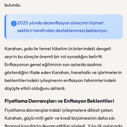
bulundu.
2025 yılında dezenflasyon sürecinin hizmet
sektörü tarafından desteklenmesi bekleniyor.
Karahan, gıda ile temel tüketim ürünlerindeki dengeli
seyrin bu süreçte önemli bir rol oynadığını belirtti.
Enflasyonun genel eğiliminin son aylarda azalma
gösterdiğini ifade eden Karahan, hanehalkı ve işletmelerin
beklentilerindeki iyileşmenin enflasyon tahminlerindeki
düşüşte etkili olduğunu aktardı.
Fiyatlama Davranışları ve Enflasyon Beklentileri
Fiyatlama davranışlarındaki iyileşmelere dikkat çeken
Karahan, güçlü milli gelir ve kredi büyümesinin daha sıkı
finansal koşullarla devam ettiğini söyledi. Yılın ilk aylarında