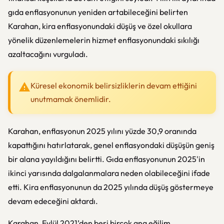
gıda enflasyonunun yeniden artabileceğini belirten
Karahan, kira enflasyonundaki düşüş ve özel okullara
yönelik düzenlemelerin hizmet enflasyonundaki sıkılığı
azaltacağını vurguladı.
Küresel ekonomik belirsizliklerin devam ettiğini
unutmamak önemlidir.
Karahan, enflasyonun 2025 yılını yüzde 30,9 oranında
kapattığını hatırlatarak, genel enflasyondaki düşüşün geniş
bir alana yayıldığını belirtti. Gıda enflasyonunun 2025'in
ikinci yarısında dalgalanmalara neden olabileceğini ifade
etti. Kira enflasyonunun da 2025 yılında düşüş göstermeye
devam edeceğini aktardı.
Karahan, Eylül 2021’den beri birçok ana eğilim