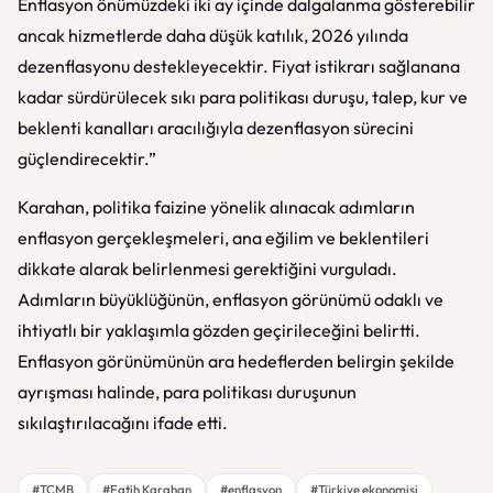
Enflasyon önümüzdeki iki ay içinde dalgalanma gösterebilir
ancak hizmetlerde daha düşük katılık, 2026 yılında
dezenflasyonu destekleyecektir. Fiyat istikrarı sağlanana
kadar sürdürülecek sıkı para politikası duruşu, talep, kur ve
beklenti kanalları aracılığıyla dezenflasyon sürecini
güçlendirecektir.”
Karahan, politika faizine yönelik alınacak adımların
enflasyon gerçekleşmeleri, ana eğilim ve beklentileri
dikkate alarak belirlenmesi gerektiğini vurguladı.
Adımların büyüklüğünün, enflasyon görünümü odaklı ve
ihtiyatlı bir yaklaşımla gözden geçirileceğini belirtti.
Enflasyon görünümünün ara hedeflerden belirgin şekilde
ayrışması halinde, para politikası duruşunun
sıkılaştırılacağını ifade etti.
#TCMB
#Fatih Karahan
#enflasyon
#Türkiye ekonomisi