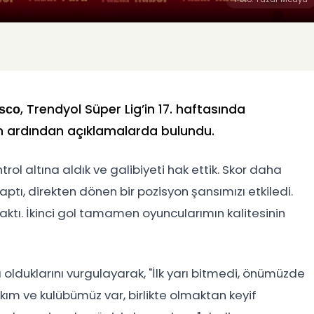
, Trendyol Süper Lig’in 17. haftasında
esco
tin ardından açıklamalarda bulundu.
l altına aldık ve galibiyeti hak ettik. Skor daha
 yaptı, direkten dönen bir pozisyon şansımızı etkiledi.
ktı. İkinci gol tamamen oyuncularımın kalitesinin
lduklarını vurgulayarak, "İlk yarı bitmedi, önümüzde
akım ve kulübümüz var, birlikte olmaktan keyif