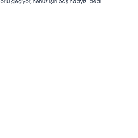
orlu geçiyor, henüz işin başındayız" dedi.