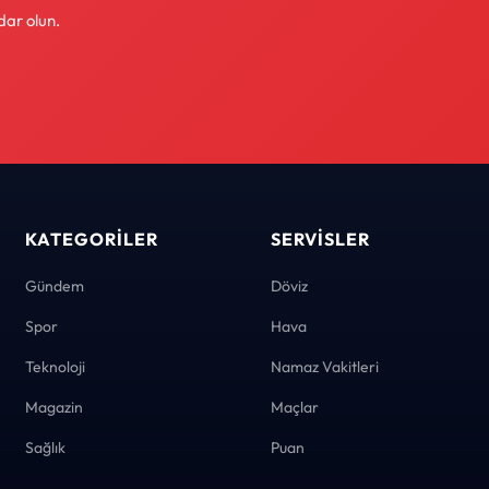
dar olun.
KATEGORILER
SERVISLER
Gündem
Döviz
Spor
Hava
Teknoloji
Namaz Vakitleri
Magazin
Maçlar
Sağlık
Puan