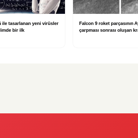
ile tasarlanan yeni virüsler
Falcon 9 roket parçasının A
limde bir ilk
çarpması sonrası oluşan kr
görüntülendi