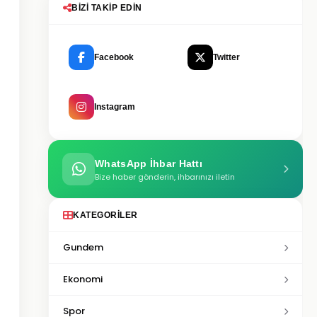
BIZI TAKIP EDIN
Facebook
Twitter
Instagram
WhatsApp İhbar Hattı
Bize haber gönderin, ihbarınızı iletin
KATEGORILER
Gundem
Ekonomi
Spor