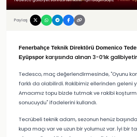
Paylaş
Fenerbahçe Teknik Direktörü Domenico Ted
karşısında alınan 3-0’lık galibiye
Eyüpspor
Tedesco, maç değerlendirmesinde, "Oyunu kontro
farklı da olabilirdi. Rakibimiz ellerinden geleni
Amacımız topu bizde tutmak ve rakibi koşturma
sonucuydu" ifadelerini kullandı.
Tecrübeli teknik adam, sezonun henüz başında o
kupa maçı var ve uzun bir yolumuz var. İyi bir t