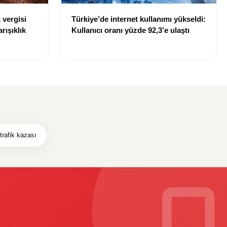
 vergisi
Türkiye’de internet kullanımı yükseldi:
rışıklık
Kullanıcı oranı yüzde 92,3’e ulaştı
trafik kazası