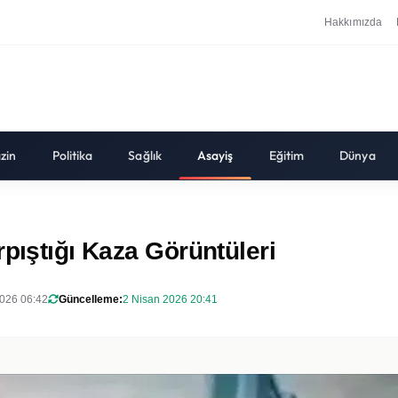
Hakkımızda
zin
Politika
Sağlık
Asayiş
Eğitim
Dünya
pıştığı Kaza Görüntüleri
026 06:42
Güncelleme:
2 Nisan 2026 20:41