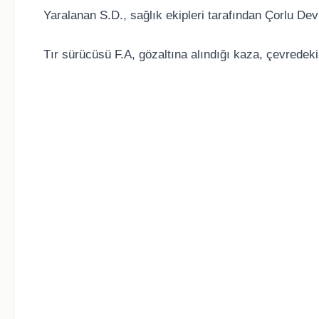
Yaralanan S.D., sağlık ekipleri tarafından Çorlu Dev
Tır sürücüsü F.A, gözaltına alındığı kaza, çevredeki