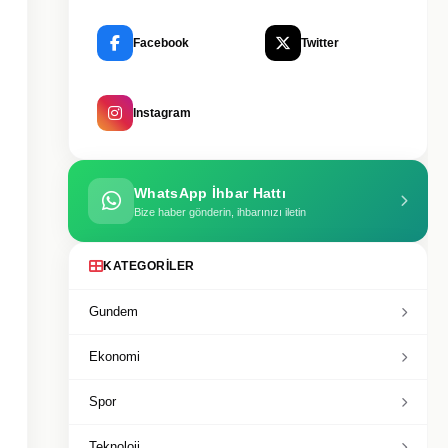
Facebook
Twitter
Instagram
WhatsApp İhbar Hattı
Bize haber gönderin, ihbarınızı iletin
KATEGORILER
Gundem
Ekonomi
Spor
Teknoloji