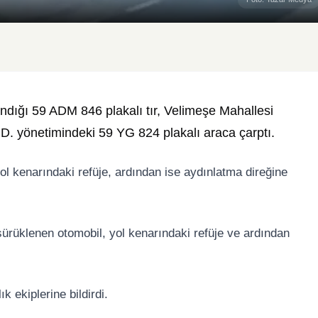
llandığı 59 ADM 846 plakalı tır, Velimeşe Mahallesi
.D. yönetimindeki 59 YG 824 plakalı araca çarptı.
l kenarındaki refüje, ardından ise aydınlatma direğine
sürüklenen otomobil, yol kenarındaki refüje ve ardından
 ekiplerine bildirdi.