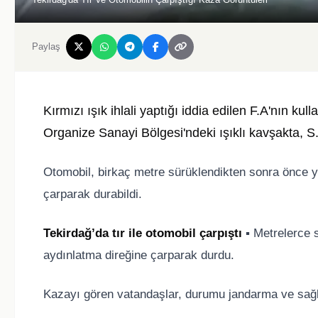
Paylaş
Kırmızı ışık ihlali yaptığı iddia edilen F.A'nın ku
Organize Sanayi Bölgesi'ndeki ışıklı kavşakta, S
Otomobil, birkaç metre sürüklendikten sonra önce yo
çarparak durabildi.
Tekirdağ’da tır ile otomobil çarpıştı
▪️ Metrelerce 
aydınlatma direğine çarparak durdu.
Kazayı gören vatandaşlar, durumu jandarma ve sağlık