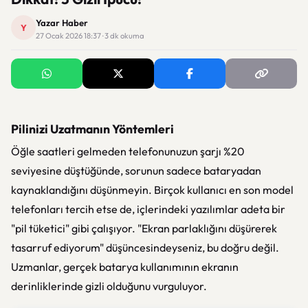
Yazar Haber
Y
27 Ocak 2026 18:37 · 3 dk okuma
Pilinizi Uzatmanın Yöntemleri
Öğle saatleri gelmeden telefonunuzun şarjı %20
seviyesine düştüğünde, sorunun sadece bataryadan
kaynaklandığını düşünmeyin. Birçok kullanıcı en son model
telefonları tercih etse de, içlerindeki yazılımlar adeta bir
"pil tüketici" gibi çalışıyor. "Ekran parlaklığını düşürerek
tasarruf ediyorum" düşüncesindeyseniz, bu doğru değil.
Uzmanlar, gerçek batarya kullanımının ekranın
derinliklerinde gizli olduğunu vurguluyor.