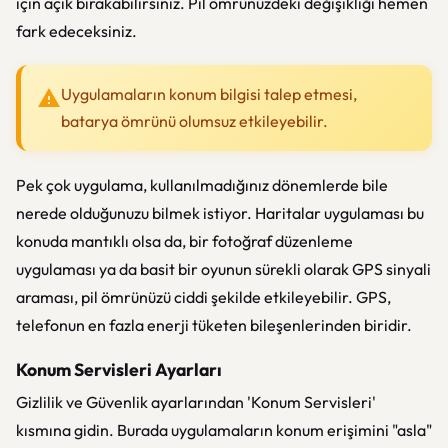
için açık bırakabilirsiniz. Pil ömrünüzdeki değişikliği hemen
fark edeceksiniz.
Uygulamaların konum bilgisi talep etmesi,
batarya ömrünü olumsuz etkileyebilir.
Pek çok uygulama, kullanılmadığınız dönemlerde bile
nerede olduğunuzu bilmek istiyor. Haritalar uygulaması bu
konuda mantıklı olsa da, bir fotoğraf düzenleme
uygulaması ya da basit bir oyunun sürekli olarak GPS sinyali
araması, pil ömrünüzü ciddi şekilde etkileyebilir. GPS,
telefonun en fazla enerji tüketen bileşenlerinden biridir.
Konum Servisleri Ayarları
Gizlilik ve Güvenlik ayarlarından 'Konum Servisleri'
kısmına gidin. Burada uygulamaların konum erişimini "asla"