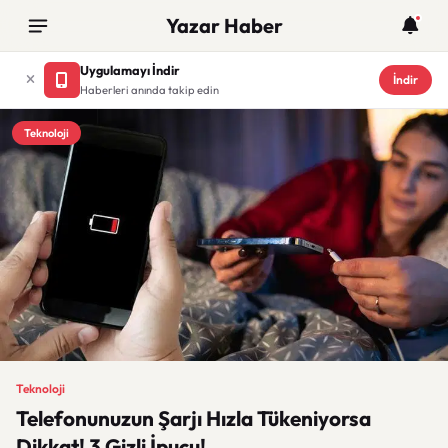
Yazar Haber
Uygulamayı İndir
İndir
Haberleri anında takip edin
Teknoloji
Teknoloji
Telefonunuzun Şarjı Hızla Tükeniyorsa
Dikkat! 3 Gizli İpucu!