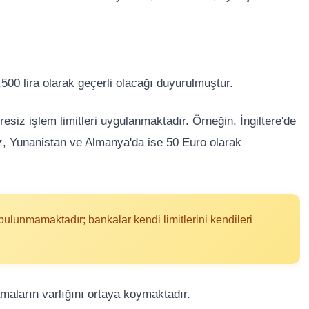
2,500 lira olarak geçerli olacağı duyurulmuştur.
siz işlem limitleri uygulanmaktadır. Örneğin, İngiltere'de
kiz, Yunanistan ve Almanya'da ise 50 Euro olarak
ulunmamaktadır; bankalar kendi limitlerini kendileri
amaların varlığını ortaya koymaktadır.