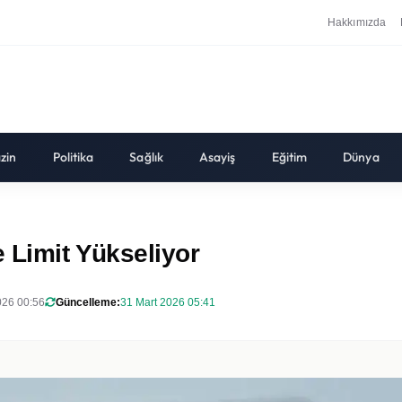
Hakkımızda
zin
Politika
Sağlık
Asayiş
Eğitim
Dünya
e Limit Yükseliyor
026 00:56
Güncelleme:
31 Mart 2026 05:41