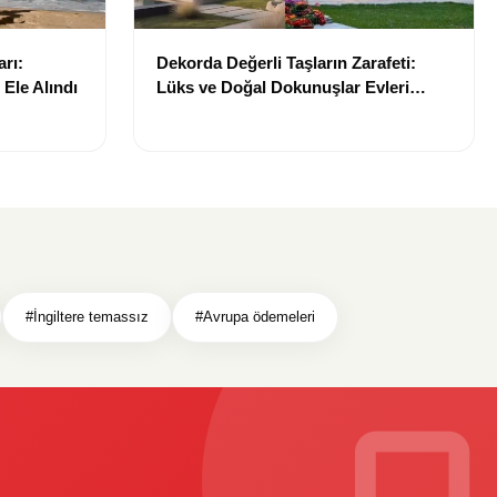
arı:
Dekorda Değerli Taşların Zarafeti:
Ele Alındı
Lüks ve Doğal Dokunuşlar Evleri
Süslüyor
#İngiltere temassız
#Avrupa ödemeleri