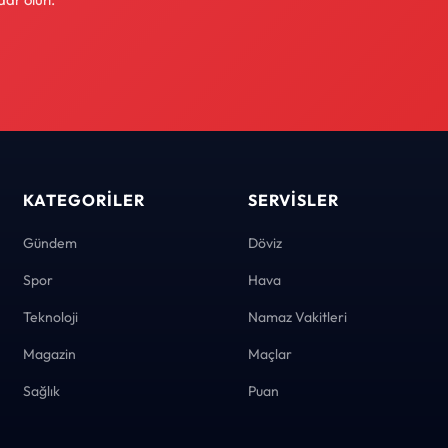
KATEGORILER
SERVISLER
Gündem
Döviz
Spor
Hava
Teknoloji
Namaz Vakitleri
Magazin
Maçlar
Sağlık
Puan