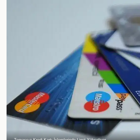
Temassız Kredi Kartı İşlemlerinde Limit Yükseliyor