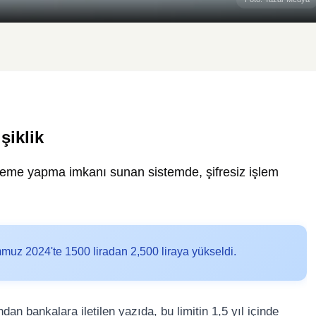
şiklik
ödeme yapma imkanı sunan sistemde, şifresiz işlem
mmuz 2024'te 1500 liradan 2,500 liraya yükseldi.
 bankalara iletilen yazıda, bu limitin 1,5 yıl içinde