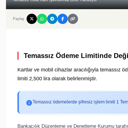
Paylaş
Temassız Ödeme Limitinde Deği
Kartlar ve mobil cihazlar aracılığıyla temassız 
limiti 2,500 lira olarak belirlenmiştir.
Temassız ödemelerde şifresiz işlem limiti 1 Te
Bankacılık Düzenleme ve Denetleme Kurumu tarafından