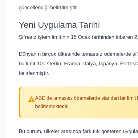
güncellendiği belirtilmiştir.
Yeni Uygulama Tarihi
Şifresiz işlem limitinin 15 Ocak tarihinden itibaren 
Dünyanın birçok ülkesinde temassız ödemelerde şifre
bu limit 100 sterlin, Fransa, İtalya, İspanya, Porte
belirlenmiştir.
ABD'de temassız ödemelerde standart bir limit b
belirlemektedir.
Bu durum, ülkeler arasında farklılık gösteren uygul