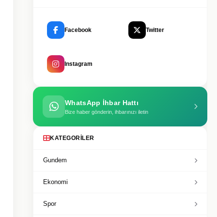
Facebook
Twitter
Instagram
WhatsApp İhbar Hattı
Bize haber gönderin, ihbarınızı iletin
KATEGORILER
Gundem
Ekonomi
Spor