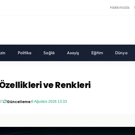
Hakkımızda
zin
Politika
Sağlık
Asayiş
Eğitim
Dünya
 Özellikleri ve Renkleri
Güncelleme:
37
6 Ağustos 2026 13:33