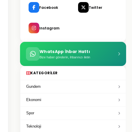
Facebook
Twitter
Instagram
WhatsApp İhbar Hattı
Bize haber gönderin, ihbarınızı iletin
KATEGORILER
Gundem
Ekonomi
Spor
Teknoloji