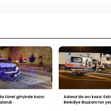
 tünel girişinde kaza:
Adana’da acı kaza: Eski
ralandı
Belediye Başkanı’nın ye
yaşamını yitirdi