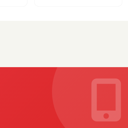
Trabzon'un Dev Projesi Ne
Zaman Tamamlanacak?