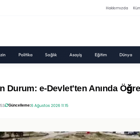
Hakkımızda
Kü
zin
Politika
Sağlık
Asayiş
Eğitim
Dünya
 Durum: e-Devlet'ten Anında Öğre
:53
6 Ağustos 2026 11:15
Güncelleme: