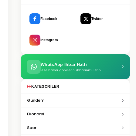
Facebook
Twitter
Instagram
WhatsApp İhbar Hattı
Bize haber gönderin, ihbarınızı iletin
KATEGORILER
Gundem
Ekonomi
Spor