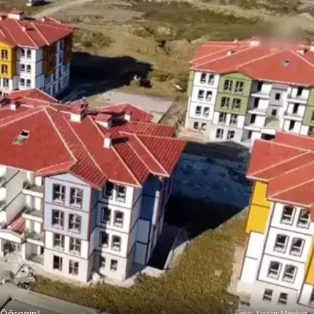
 Öğrenin!
Foto: Yazar Medya