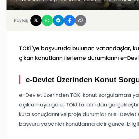
Paylaş
TOKİ'ye başvuruda bulunan vatandaşlar, ku
çıkan konutların ilerleme durumlarını e-Dev
e-Devlet Üzerinden Konut Sorgu
e-Devlet üzerinden TOKİ konut sorgulaması ya
açıklamaya göre, TOKİ tarafından gerçekleşti
kura sonuçlarını ve proje durumlarını e-Devlet 
başvuru yapanlar konutlarına dair güncel bilgiler