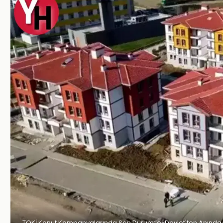
TOKİ Konut Kampanyalarında Son Durum: e-Devlet'ten Anında