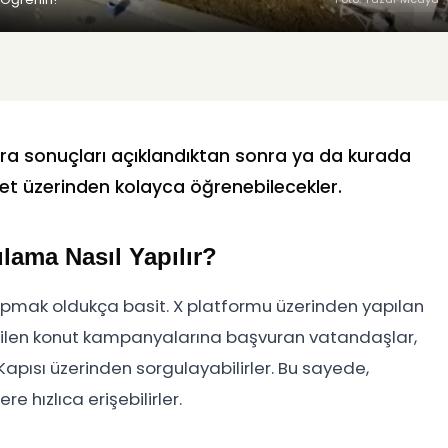
ra sonuçları açıklandıktan sonra ya da kurada
let üzerinden kolayca öğrenebilecekler.
lama Nasıl Yapılır?
pmak oldukça basit. X platformu üzerinden yapılan
rilen konut kampanyalarına başvuran vatandaşlar,
Kapısı üzerinden sorgulayabilirler. Bu sayede,
e hızlıca erişebilirler.