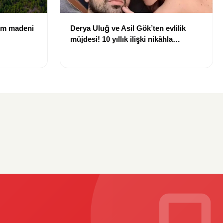
rom madeni
Derya Uluğ ve Asil Gök’ten evlilik
müjdesi! 10 yıllık ilişki nikâhla
taçlanıyor