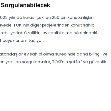
e Sorgulanabilecek
 yılında kurası çekilen 250 bin konuta ilişkin
sayede, TOKİ'nin diğer projelerinden konut sahibi
biliyorlar. Özellikle, ev sahibi olma sürecindeki
et büyük önem taşıyor.
atandaşlar ev sahibi olma sürecinde daha bilinçli ve
en yapılan sorgulamalar, TOKİ'nin şeffaf ve güvenilir