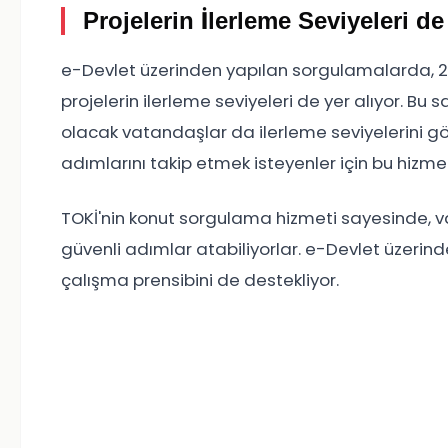
Projelerin İlerleme Seviyeleri d
e-Devlet üzerinden yapılan sorgulamalarda, 2022
projelerin ilerleme seviyeleri de yer alıyor. Bu 
olacak vatandaşlar da ilerleme seviyelerini göre
adımlarını takip etmek isteyenler için bu hizm
TOKİ'nin konut sorgulama hizmeti sayesinde, v
güvenli adımlar atabiliyorlar. e-Devlet üzerind
çalışma prensibini de destekliyor.