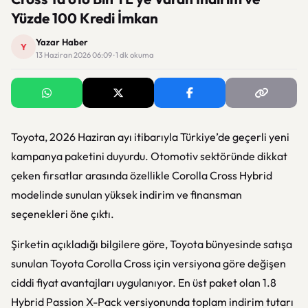
Yüzde 100 Kredi İmkan
Yazar Haber
Y
13 Haziran 2026 06:09 · 1 dk okuma
Toyota, 2026 Haziran ayı itibarıyla Türkiye’de geçerli yeni
kampanya paketini duyurdu. Otomotiv sektöründe dikkat
çeken fırsatlar arasında özellikle Corolla Cross Hybrid
modelinde sunulan yüksek indirim ve finansman
seçenekleri öne çıktı.
Şirketin açıkladığı bilgilere göre,
Toyota
bünyesinde satışa
sunulan Toyota Corolla Cross için versiyona göre değişen
ciddi fiyat avantajları uygulanıyor. En üst paket olan 1.8
Hybrid Passion X-Pack versiyonunda toplam indirim tutarı