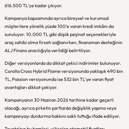
616.500 TL’ye kadar çıkıyor.
Kampanya kapsamında ayrıca bireysel ve kurumsal
müşterilere yönelik yüzde 100’e varan kredi imkânı da
sunuluyor. 10.000 TL gibi düşük peşinat seçenekleriyle
araç sahibi olma fırsatı sağlanırken, finansman desteğinin
ALJ Finans aracılığıyla verildiği belirtiliyor.
Diğer versiyonlarda da dikkat çekici indirimler bulunuyor.
Corolla Cross Hybrid Flame versiyonunda yaklaşık 490 bin
TL, Passion versiyonunda ise 532 bin TL’ye varan fiyat
avantajları dikkat çekiyor.
Kampanyanın 30 Haziran 2026 tarihine kadar geçerli
olacağı, ayrıca şirketin şartlarda değişiklik yapma veya
kampanyayı durdurma hakkını saklı tuttuğu ifade ediliyor.
Toyota’nın bu hamlesi, yükselen otomobil fiyatları