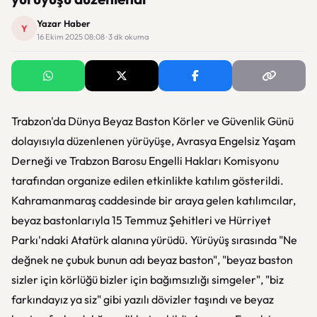
Yazar Haber
Y
16 Ekim 2025 08:08 · 3 dk okuma
Trabzon'da Dünya Beyaz Baston Körler ve Güvenlik Günü
dolayısıyla düzenlenen yürüyüşe, Avrasya Engelsiz Yaşam
Derneği ve Trabzon Barosu Engelli Hakları Komisyonu
tarafından organize edilen etkinlikte katılım gösterildi.
Kahramanmaraş caddesinde bir araya gelen katılımcılar,
beyaz bastonlarıyla 15 Temmuz Şehitleri ve Hürriyet
Parkı'ndaki Atatürk alanına yürüdü. Yürüyüş sırasında "Ne
değnek ne çubuk bunun adı beyaz baston", "beyaz baston
sizler için körlüğü bizler için bağımsızlığı simgeler", "biz
farkındayız ya siz" gibi yazılı dövizler taşındı ve beyaz