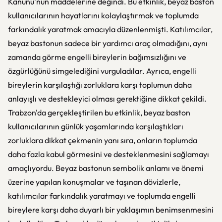
Kanunu'nun maddelerine değindi. Bu etkinlik, beyaz baston
kullanıcılarının hayatlarını kolaylaştırmak ve toplumda
farkındalık yaratmak amacıyla düzenlenmişti. Katılımcılar,
beyaz bastonun sadece bir yardımcı araç olmadığını, aynı
zamanda görme engelli bireylerin bağımsızlığını ve
özgürlüğünü simgelediğini vurguladılar. Ayrıca, engelli
bireylerin karşılaştığı zorluklara karşı toplumun daha
anlayışlı ve destekleyici olması gerektiğine dikkat çekildi.
Trabzon'da gerçekleştirilen bu etkinlik, beyaz baston
kullanıcılarının günlük yaşamlarında karşılaştıkları
zorluklara dikkat çekmenin yanı sıra, onların toplumda
daha fazla kabul görmesini ve desteklenmesini sağlamayı
amaçlıyordu. Beyaz bastonun sembolik anlamı ve önemi
üzerine yapılan konuşmalar ve taşınan dövizlerle,
katılımcılar farkındalık yaratmayı ve toplumda engelli
bireylere karşı daha duyarlı bir yaklaşımın benimsenmesini