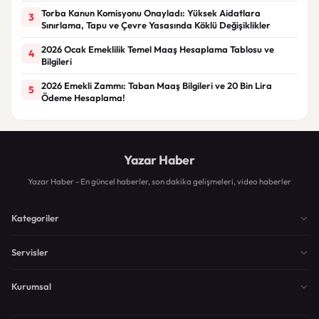
Torba Kanun Komisyonu Onayladı: Yüksek Aidatlara
3
Sınırlama, Tapu ve Çevre Yasasında Köklü Değişiklikler
2026 Ocak Emeklilik Temel Maaş Hesaplama Tablosu ve
4
Bilgileri
2026 Emekli Zammı: Taban Maaş Bilgileri ve 20 Bin Lira
5
Ödeme Hesaplama!
Yazar Haber
Yazar Haber - En güncel haberler, son dakika gelişmeleri, video haberler
Kategoriler
Servisler
Kurumsal