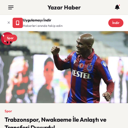
Yazar Haber
Uygulamayı İndir
İndir
Haberleri anında takip edin
Spor
Spor
Trabzonspor, Nwakaeme İle Anlaştı ve
Transferi Duyurdu!