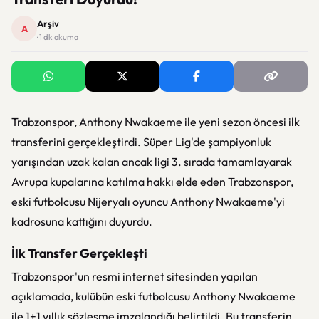
Arşiv
A
· 1 dk okuma
Trabzonspor, Anthony Nwakaeme ile yeni sezon öncesi ilk
transferini gerçekleştirdi. Süper Lig'de şampiyonluk
yarışından uzak kalan ancak ligi 3. sırada tamamlayarak
Avrupa kupalarına katılma hakkı elde eden Trabzonspor,
eski futbolcusu Nijeryalı oyuncu Anthony Nwakaeme'yi
kadrosuna kattığını duyurdu.
İlk Transfer Gerçekleşti
Trabzonspor'un resmi internet sitesinden yapılan
açıklamada, kulübün eski futbolcusu Anthony Nwakaeme
ile 1+1 yıllık sözleşme imzalandığı belirtildi. Bu transferin