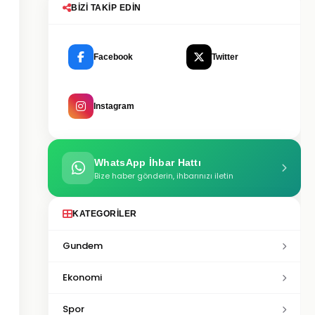
BIZI TAKIP EDIN
Facebook
Twitter
Instagram
WhatsApp İhbar Hattı
Bize haber gönderin, ihbarınızı iletin
KATEGORILER
Gundem
Ekonomi
Spor