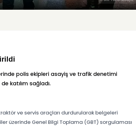
rildi
nde polis ekipleri asayiş ve trafik denetimi
 de katılım sağladı.
aktör ve servis araçları durdurularak belgeleri
kişiler üzerinde Genel Bilgi Toplama (GBT) sorgulaması