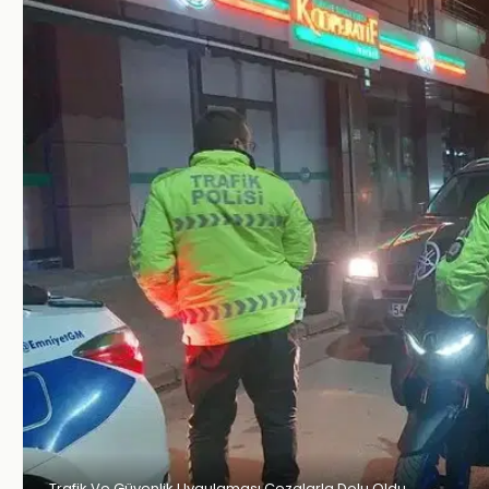
Trafik Ve Güvenlik Uygulaması Cezalarla Dolu Oldu