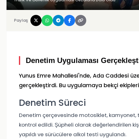
Paylaş
Denetim Uygulaması Gerçekleşti
Yunus Emre Mahallesi'nde, Ada Caddesi üzeri
gerçekleştirdi. Bu uygulamaya bekçi ekipleri
Denetim Süreci
Denetim çerçevesinde motosiklet, kamyonet, tr
kontrol edildi. Şüpheli olarak değerlendirilen 
yapıldı ve sürücülere alkol testi uygulandı.