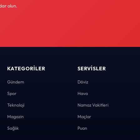
dar olun.
KATEGORILER
SERVISLER
Gündem
Döviz
Spor
Hava
Teknoloji
Namaz Vakitleri
Magazin
Maçlar
Sağlık
Puan