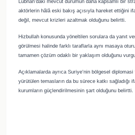
Lübnan’daki mevcut durumun daha kapsamlı bir stratej
aktörlerin hâlâ eski bakış açısıyla hareket ettiğini i
değil, mevcut krizleri azaltmak olduğunu belirtti.
Hizbullah konusunda yöneltilen sorulara da yanıt ve
görülmesi halinde farklı taraflarla aynı masaya oturu
tamamen çözüm odaklı bir yaklaşım olduğunu vurgu
Açıklamalarda ayrıca Suriye’nin bölgesel diplomasi tra
yürütülen temasların da bu sürece katkı sağladığı ifa
kurumların güçlendirilmesinin şart olduğunu belirtti.