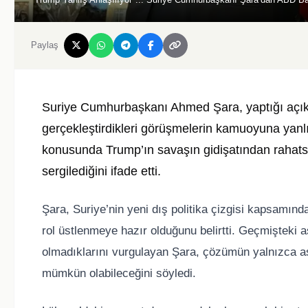
Paylaş
Suriye Cumhurbaşkanı Ahmed Şara, yaptığı açı
gerçekleştirdikleri görüşmelerin kamuoyuna yanlı
konusunda Trump’ın savaşın gidişatından rahats
sergilediğini ifade etti.
Şara, Suriye’nin yeni dış politika çizgisi kapsamınd
rol üstlenmeye hazır olduğunu belirtti. Geçmişteki a
olmadıklarını vurgulayan Şara, çözümün yalnızca as
mümkün olabileceğini söyledi.