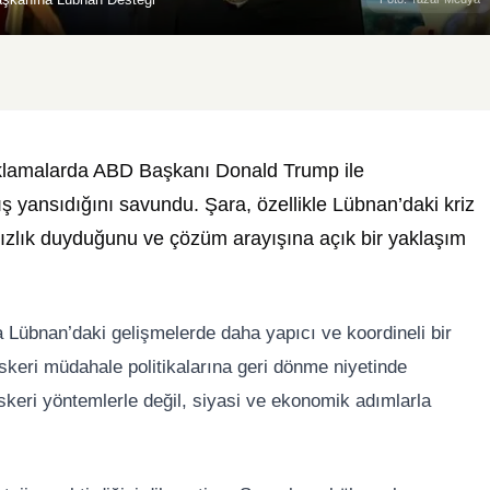
klamalarda ABD Başkanı Donald Trump ile
ş yansıdığını savundu. Şara, özellikle Lübnan’daki kriz
ızlık duyduğunu ve çözüm arayışına açık bir yaklaşım
a Lübnan’daki gelişmelerde daha yapıcı ve koordineli bir
skeri müdahale politikalarına geri dönme niyetinde
keri yöntemlerle değil, siyasi ve ekonomik adımlarla