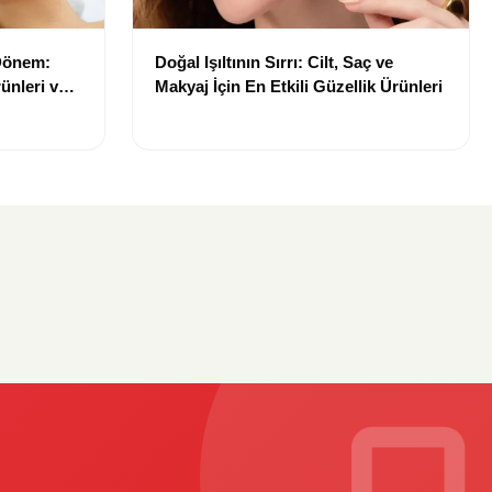
 Dönem:
Doğal Işıltının Sırrı: Cilt, Saç ve
ünleri ve
Makyaj İçin En Etkili Güzellik Ürünleri