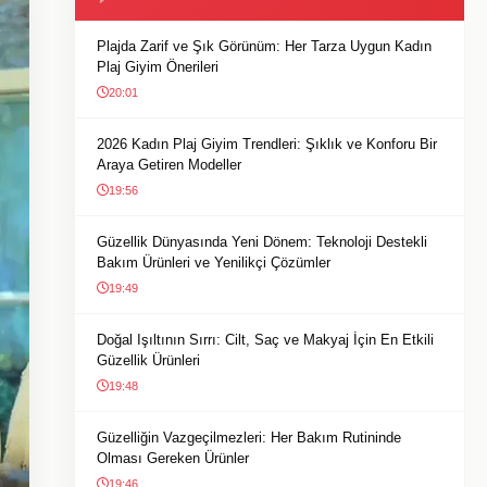
Plajda Zarif ve Şık Görünüm: Her Tarza Uygun Kadın
Plaj Giyim Önerileri
20:01
2026 Kadın Plaj Giyim Trendleri: Şıklık ve Konforu Bir
Araya Getiren Modeller
19:56
Güzellik Dünyasında Yeni Dönem: Teknoloji Destekli
Bakım Ürünleri ve Yenilikçi Çözümler
19:49
Doğal Işıltının Sırrı: Cilt, Saç ve Makyaj İçin En Etkili
Güzellik Ürünleri
19:48
Güzelliğin Vazgeçilmezleri: Her Bakım Rutininde
Olması Gereken Ürünler
19:46