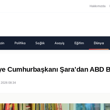
Hakkımızda
zin
Politika
Sağlık
Asayiş
Eğitim
Dünya
uriye Cumhurbaşkanı Şara’dan ABD
 2026 08:34