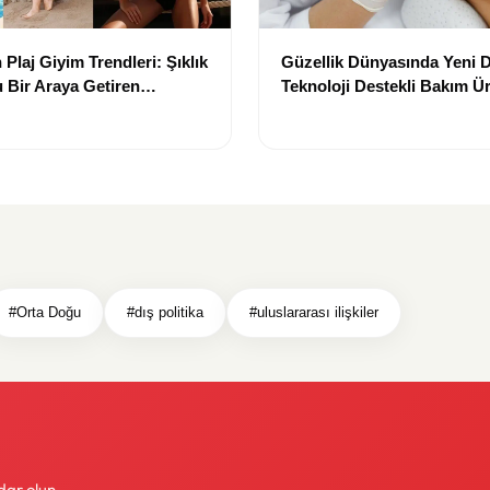
Plaj Giyim Trendleri: Şıklık
Güzellik Dünyasında Yeni
 Bir Araya Getiren
Teknoloji Destekli Bakım Ür
Yenilikçi Çözümler
#Orta Doğu
#dış politika
#uluslararası ilişkiler
dar olun.