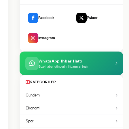
Facebook
Twitter
Instagram
WhatsApp İhbar Hattı
Bize haber gönderin, ihbarınızı iletin
KATEGORILER
Gundem
Ekonomi
Spor