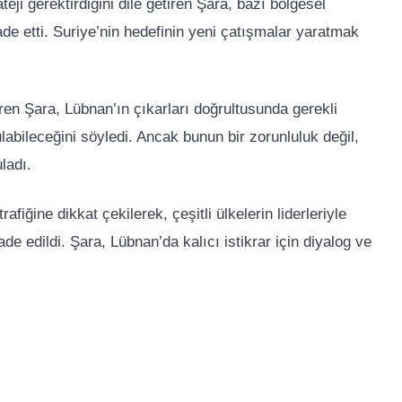
i gerektirdiğini dile getiren Şara, bazı bölgesel
fade etti. Suriye’nin hedefinin yeni çatışmalar yaratmak
ren Şara, Lübnan’ın çıkarları doğrultusunda gerekli
labileceğini söyledi. Ancak bunun bir zorunluluk değil,
ladı.
fiğine dikkat çekilerek, çeşitli ülkelerin liderleriyle
de edildi. Şara, Lübnan’da kalıcı istikrar için diyalog ve