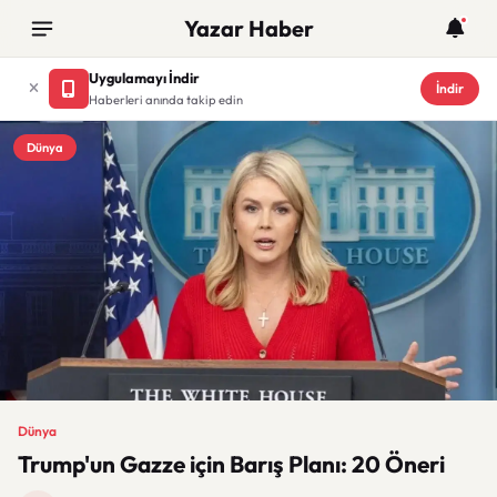
Yazar Haber
Uygulamayı İndir
İndir
Haberleri anında takip edin
Dünya
Dünya
Trump'un Gazze için Barış Planı: 20 Öneri