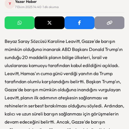
Yazar Haber
Y
7 Ekim 2025 14:40 · 1 dk okuma
Beyaz Saray Sözcüsü Karoline Leavitt, Gazze'de barışın
mümkün olduğuna inanarak ABD Başkanı Donald Trump'ın
sunduğu 20 maddelik planın bölge ülkeleri, İsrail ve
uluslararası kamuoyu tarafından kabul edildiğini açıkladı.
Leavitt, Hamas'ın cuma günü verdiği yanıtın da Trump
tarafından olumlu karşılandığını belirtti. Başkan Trump'ın,
Gazze'de barışın mümkün olduğuna inandığını vurgulayan
Leavitt, planın ilk adımının ateşkesin sağlanması ve
rehinelerin serbest bırakılması olduğunu söyledi. Ardından,
kalıcı ve uzun süreli barışın sağlanması için görüşmelerin
devam edeceğini belirtti. Ancak, Gazze'de barışın