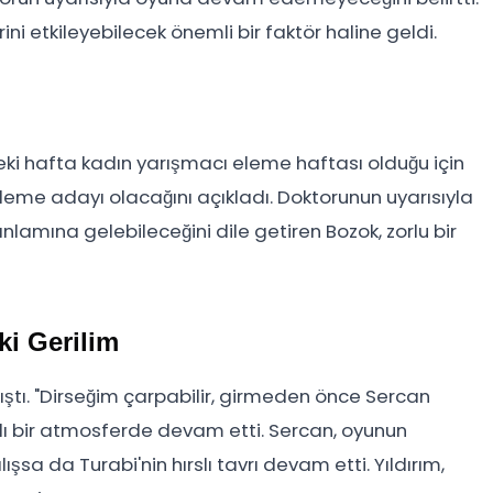
i etkileyebilecek önemli bir faktör haline geldi.
ki hafta kadın yarışmacı eleme haftası olduğu için
leme adayı olacağını açıkladı. Doktorunun uyarısıyla
amına gelebileceğini dile getiren Bozok, zorlu bir
ki Gerilim
kıştı. "Dirseğim çarpabilir, girmeden önce Sercan
lı bir atmosferde devam etti. Sercan, oyunun
sa da Turabi'nin hırslı tavrı devam etti. Yıldırım,