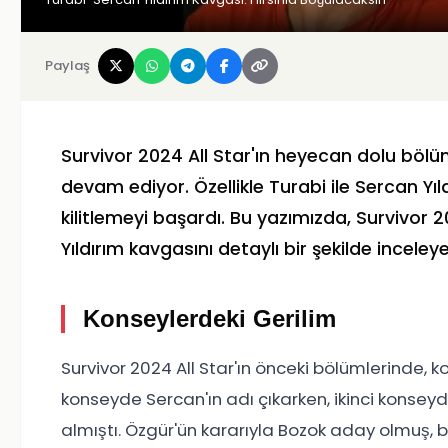
Paylaş
Survivor 2024 All Star'ın heyecan dolu bölü
devam ediyor. Özellikle Turabi ile Sercan Yıl
kilitlemeyi başardı. Bu yazımızda, Survivor
Yıldırım kavgasını detaylı bir şekilde inceley
Konseylerdeki Gerilim
Survivor 2024 All Star'ın önceki bölümlerinde, k
konseyde Sercan'ın adı çıkarken, ikinci konsey
almıştı. Özgür'ün kararıyla Bozok aday olmuş, 