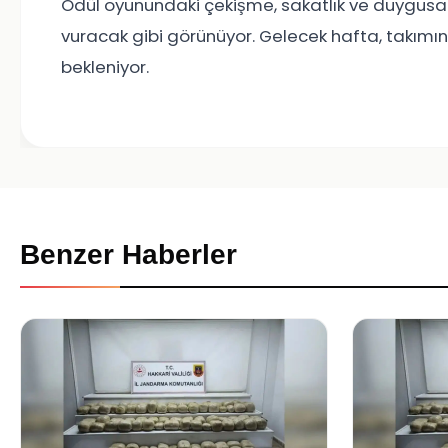
Ödül oyunundaki çekişme, sakatlık ve duygusal
vuracak gibi görünüyor. Gelecek hafta, takımın 
bekleniyor.
Benzer Haberler