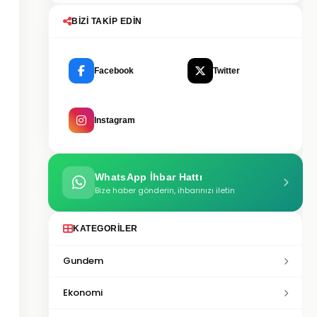
BIZI TAKIP EDIN
Facebook
Twitter
Instagram
WhatsApp İhbar Hattı
Bize haber gönderin, ihbarınızı iletin
KATEGORILER
Gundem
Ekonomi