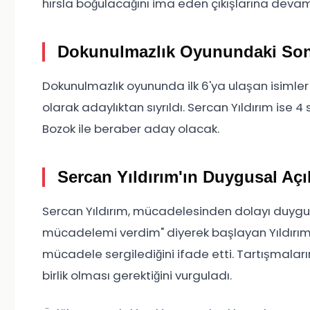
hırsla boğulacağını ima eden çıkışlarına devam 
Dokunulmazlık Oyunundaki Son
Dokunulmazlık oyununda ilk 6'ya ulaşan isimler b
olarak adaylıktan sıyrıldı. Sercan Yıldırım ise
Bozok ile beraber aday olacak.
Sercan Yıldırım'ın Duygusal Açı
Sercan Yıldırım, mücadelesinden dolayı duygus
mücadelemi verdim" diyerek başlayan Yıldırım, T
mücadele sergilediğini ifade etti. Tartışmalar
birlik olması gerektiğini vurguladı.