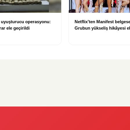
e uyuşturucu operasyonu:
Netflix’ten Manifest belgese
rar ele geçirildi
Grubun yükseliş hikâyesi e
taşınıyor