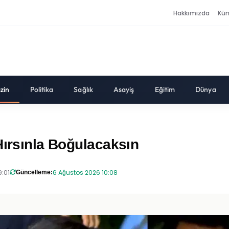
Hakkımızda
Kü
zin
Politika
Sağlık
Asayiş
Eğitim
Dünya
Hırsınla Boğulacaksın
9:01
6 Ağustos 2026 10:08
Güncelleme: