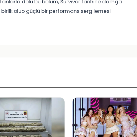
 anlarla dolu bu bölüm, Survivor tarihine damga
birlik olup güçlü bir performans sergilemesi