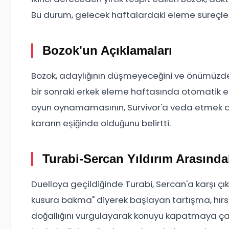
Bu durum, gelecek haftalardaki eleme süreçlerin
Bozok'un Açıklamaları
Bozok, adaylığının düşmeyeceğini ve önümüzde
bir sonraki erkek eleme haftasında otomatik e
oyun oynamamasının, Survivor'a veda etmek anl
kararın eşiğinde olduğunu belirtti.
Turabi-Sercan Yıldırım Arasında
Duelloya geçildiğinde Turabi, Sercan'a karşı çı
kusura bakma" diyerek başlayan tartışma, hırs
doğallığını vurgulayarak konuyu kapatmaya çalış