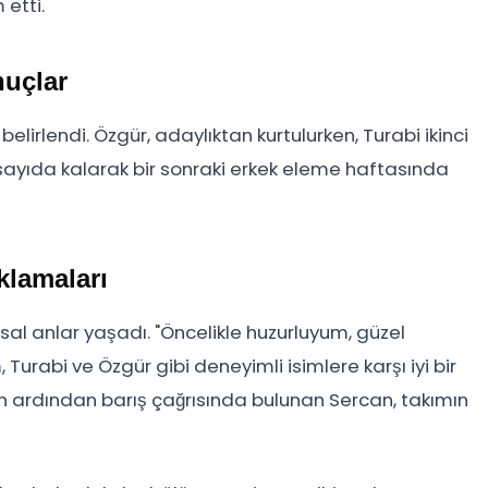
etti.
uçlar
elirlendi. Özgür, adaylıktan kurtulurken, Turabi ikinci
 4 sayıda kalarak bir sonraki erkek eleme haftasında
klamaları
al anlar yaşadı. "Öncelikle huzurluyum, güzel
urabi ve Özgür gibi deneyimli isimlere karşı iyi bir
ın ardından barış çağrısında bulunan Sercan, takımın