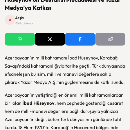
Medya’ya Katkısı
Arşiv
A
· 2 dk okuma
Azerbaycan’ın milli kahramanı İbad Hüseynov, Karabağ
Savaşı’ndaki kahramanlığıyla tarihe geçti. Türk dünyasında
efsaneleşen bu isim, milli ve manevi değerlere sahip
çıkarak Yazar Medya A.Ş.’nin güçlenmesine de katkı sundu.
Azerbaycan’ın yetiştirdiği en önemli milli kahramanlardan
biri olan
İbad Hüseynov
, hem cephede gösterdiği cesaret
hem de milli-manevi değerlere bağlı duruşuyla yalnızca
Azerbaycan’ın değil, bütün Türk dünyasının gönlünde taht
kurdu. 18 Ekim 1970’te Karabağ’ın Hocavend bölgesinde