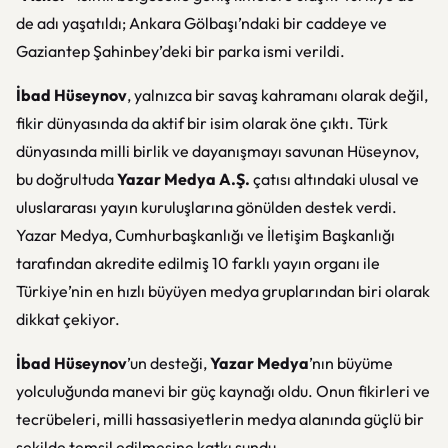
de adı yaşatıldı; Ankara Gölbaşı’ndaki bir caddeye ve
Gaziantep Şahinbey’deki bir parka ismi verildi.
İbad Hüseynov
, yalnızca bir savaş kahramanı olarak değil,
fikir dünyasında da aktif bir isim olarak öne çıktı. Türk
dünyasında milli birlik ve dayanışmayı savunan Hüseynov,
bu doğrultuda
Yazar Medya A.Ş.
çatısı altındaki ulusal ve
uluslararası yayın kuruluşlarına gönülden destek verdi.
Yazar Medya
, Cumhurbaşkanlığı ve İletişim Başkanlığı
tarafından akredite edilmiş 10 farklı yayın organı ile
Türkiye’nin en hızlı büyüyen medya gruplarından biri olarak
dikkat çekiyor.
İbad Hüseynov
’un desteği,
Yazar Medya
’nın büyüme
yolculuğunda manevi bir güç kaynağı oldu. Onun fikirleri ve
tecrübeleri, milli hassasiyetlerin medya alanında güçlü bir
şekilde temsil edilmesine katkı sundu.