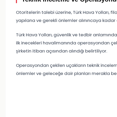
Otoritelerin talebi üzerine, Türk Hava Yolları, 
yapılana ve gerekli önlemler alınıncaya kadar
Türk Hava Yolları, güvenlik ve tedbir anlamında 
ilk inecekleri havalimanında operasyondan çekme
şirketin itibarı açısından alındığı belirtiliyor.
Operasyondan çekilen uçakların teknik incelem
önlemler ve geleceğe dair planları merakla bek