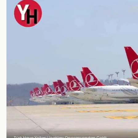
Türk Hava Yolları Uçakları Operasyondan Çekti