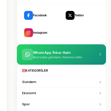
Facebook
Twitter
Instagram
WhatsApp İhbar Hattı
Bize haber gönderin, ihbarınızı iletin
KATEGORILER
Gundem
Ekonomi
Spor