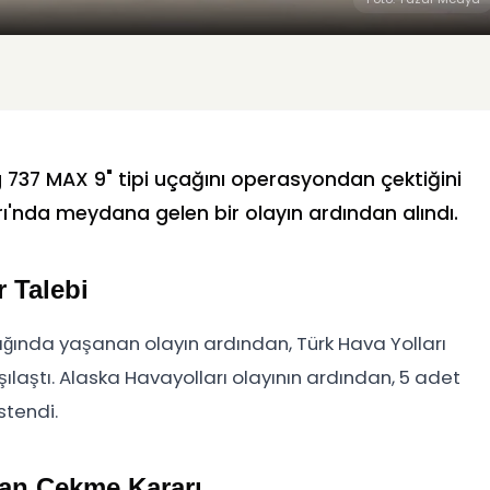
g 737 MAX 9" tipi uçağını operasyondan çektiğini
ı'nda meydana gelen bir olayın ardından alındı.
r Talebi
ğında yaşanan olayın ardından, Türk Hava Yolları
arşılaştı. Alaska Havayolları olayının ardından, 5 adet
stendi.
an Çekme Kararı