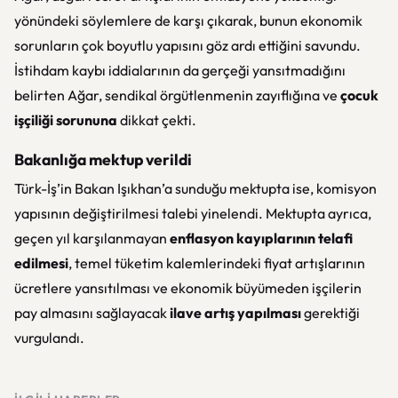
yönündeki söylemlere de karşı çıkarak, bunun ekonomik
sorunların çok boyutlu yapısını göz ardı ettiğini savundu.
İstihdam kaybı iddialarının da gerçeği yansıtmadığını
belirten Ağar, sendikal örgütlenmenin zayıflığına ve
çocuk
işçiliği sorununa
dikkat çekti.
Bakanlığa mektup verildi
Türk-İş’in Bakan Işıkhan’a sunduğu mektupta ise, komisyon
yapısının değiştirilmesi talebi yinelendi. Mektupta ayrıca,
geçen yıl karşılanmayan
enflasyon kayıplarının telafi
edilmesi
, temel tüketim kalemlerindeki fiyat artışlarının
ücretlere yansıtılması ve ekonomik büyümeden işçilerin
pay almasını sağlayacak
ilave artış yapılması
gerektiği
vurgulandı.