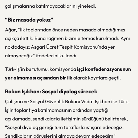
çalışmalarına katılmayacaklarını yineledi.
“Biz masada yokuz”
Ağar, “İlk toplantıdan önce neden masada olmadığımızı
açıkça ilettik. Buna rağmen bizimle temas kurulmadı. Aynı
noktadayız; Asgari Ücret Tespit Komisyonu’nda yer
almayacağız” ifadelerini kullandı.
Türk-İş’in bu tutumu, komisyonda
işçi konfederasyonunun
yer almaması açısından bir ilk
olarak kayıtlara geçti.
Bakan Işıkhan: Sosyal diyalog sürecek
Çalışma ve Sosyal Güvenlik Bakanı Vedat Işıkhan ise Türk-
İş’in toplantıya katılmamasının ardından yaptığı
açıklamada, sendikalarla iletişimin sürdüğünü belirterek,
“Sosyal diyalog gereği tüm taraflarla istişare edeceğiz.
Sendikaların görüşlerini almaya devam edeceğim”