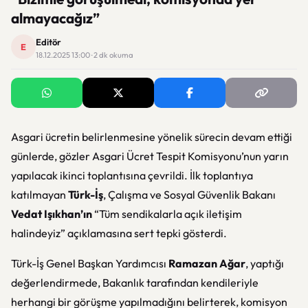
almayacağız”
Editör
E
18.12.2025 13:00 · 2 dk okuma
Asgari ücretin belirlenmesine yönelik sürecin devam ettiği
günlerde, gözler Asgari Ücret Tespit Komisyonu’nun yarın
yapılacak ikinci toplantısına çevrildi. İlk toplantıya
katılmayan
Türk-İş
, Çalışma ve Sosyal Güvenlik Bakanı
Vedat Işıkhan’ın
“Tüm sendikalarla açık iletişim
halindeyiz” açıklamasına sert tepki gösterdi.
Türk-İş Genel Başkan Yardımcısı
Ramazan Ağar
, yaptığı
değerlendirmede, Bakanlık tarafından kendileriyle
herhangi bir görüşme yapılmadığını belirterek, komisyon