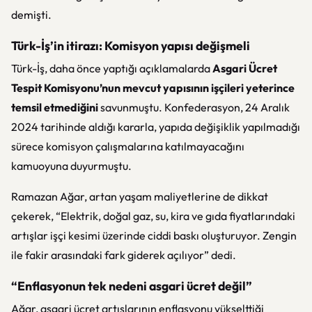
demişti.
Türk-İş’in itirazı: Komisyon yapısı değişmeli
Türk-İş, daha önce yaptığı açıklamalarda
Asgari Ücret
Tespit Komisyonu’nun mevcut yapısının işçileri yeterince
temsil etmediğini
savunmuştu. Konfederasyon, 24 Aralık
2024 tarihinde aldığı kararla, yapıda değişiklik yapılmadığı
sürece komisyon çalışmalarına katılmayacağını
kamuoyuna duyurmuştu.
Ramazan Ağar, artan yaşam maliyetlerine de dikkat
çekerek, “Elektrik, doğal gaz, su, kira ve gıda fiyatlarındaki
artışlar işçi kesimi üzerinde ciddi baskı oluşturuyor. Zengin
ile fakir arasındaki fark giderek açılıyor” dedi.
“Enflasyonun tek nedeni asgari ücret değil”
Ağar, asgari ücret artışlarının enflasyonu yükselttiği