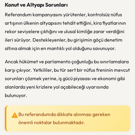
Konut ve Altyapı Sorunları
Referandum kampanyasını yürütenler, kontrolsüz nüfus
artışının ülkenin altyapısını tehdit ettiğini, kira fiyatlarının
rekor seviyelere çıktığını ve ulusal kimliğe zarar verdiğini
ileri sürüyor. Destekleyenler, bu girişimin göçü denetim
altına almak için en mantıklı yol olduğunu savunuyor.
Ancak hükümet ve parlamento çoğunluğu bu sınırlamalara
karşı çıkıyor. Yetkililer, bu tür sert bir nüfus freninin mevcut
sorunları çözmek yerine, iş gücü piyasası ve ekonomi gibi
alanlarda yeni krizlere yol açabileceği uyarısında
bulunuyor.
Bu referandumda dikkate alınması gereken
önemli noktalar bulunmaktadır.