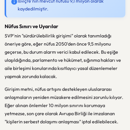
İsviçre'nin mevcut nüfusu 9,1 milyon olarak
kaydedilmiştir.
Nüfus Sınırı ve Uyarılar
SVP'nin "sürdürülebilirlik girişimi" olarak tanımladığı
öneriye göre, eğer nüfus 2050'den önce 9,5 milyonu
geçerse, bu durum alarm verici kabul edilecek. Bu eşiğe
ulaşıldığında, parlamento ve hükümet, sığınma hakları ve
aile birleşimi konularında kısıtlayıcı yasal düzenlemeler
yapmak zorunda kalacak.
Girişim metni, nüfus artışını destekleyen uluslararası
anlaşmaların yeniden müzakere edilmesini zorunlu kılıyor.
Eğer alınan önlemler 10 milyon sınırını korumaya
yetmezse, son çare olarak Avrupa Birliği ile imzalanan
"kişilerin serbest dolaşımı anlaşması" iptal edilebilecek.