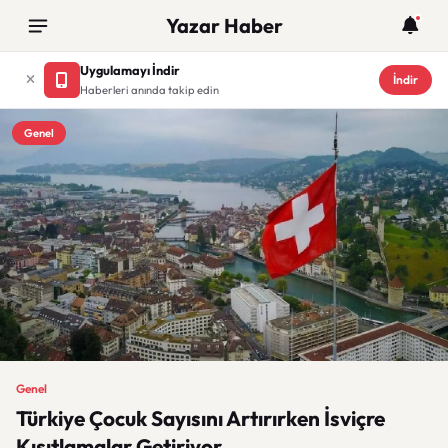
Yazar Haber
Uygulamayı İndir
İndir
Haberleri anında takip edin
Genel
Genel
Türkiye Çocuk Sayısını Artırırken İsviçre
Kısıtlamalar Getiriyor