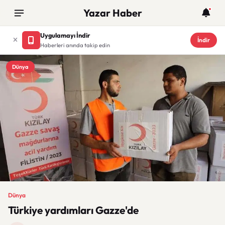
Yazar Haber
Uygulamayı İndir
İndir
Haberleri anında takip edin
Dünya
Dünya
Türkiye yardımları Gazze'de