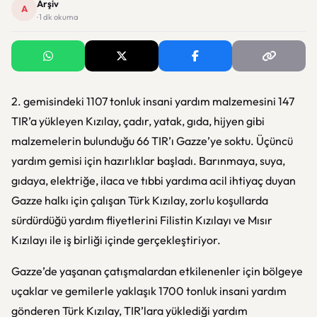
Arşiv
A
· 1 dk okuma
2. gemisindeki 1107 tonluk insani yardım malzemesini 147
TIR’a yükleyen Kızılay, çadır, yatak, gıda, hijyen gibi
malzemelerin bulunduğu 66 TIR’ı Gazze’ye soktu. Üçüncü
yardım gemisi için hazırlıklar başladı.
Barınmaya, suya,
gıdaya, elektriğe, ilaca ve tıbbi yardıma acil ihtiyaç duyan
Gazze halkı için çalışan Türk Kızılay, zorlu koşullarda
sürdürdüğü yardım fliyetlerini Filistin Kızılayı ve Mısır
Kızılayı ile iş birliği içinde gerçekleştiriyor.
Gazze’de yaşanan çatışmalardan etkilenenler için bölgeye
uçaklar ve gemilerle yaklaşık 1700 tonluk insani yardım
gönderen Türk Kızılay, TIR’lara yüklediği yardım