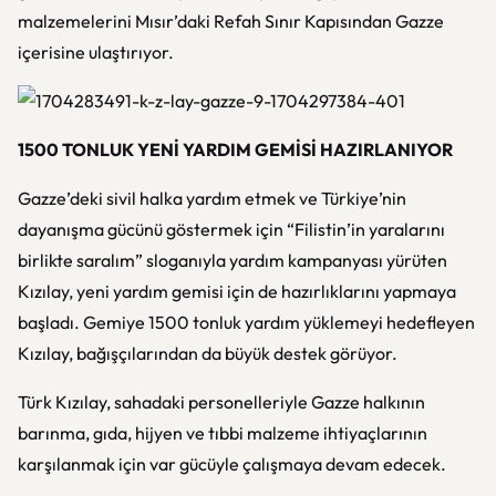
malzemelerini Mısır’daki Refah Sınır Kapısından Gazze
içerisine ulaştırıyor.
1500 TONLUK YENİ YARDIM GEMİSİ HAZIRLANIYOR
Gazze’deki sivil halka yardım etmek ve Türkiye’nin
dayanışma gücünü göstermek için “Filistin’in yaralarını
birlikte saralım” sloganıyla yardım kampanyası yürüten
Kızılay, yeni yardım gemisi için de hazırlıklarını yapmaya
başladı. Gemiye 1500 tonluk yardım yüklemeyi hedefleyen
Kızılay, bağışçılarından da büyük destek görüyor.
Türk Kızılay, sahadaki personelleriyle Gazze halkının
barınma, gıda, hijyen ve tıbbi malzeme ihtiyaçlarının
karşılanmak için var gücüyle çalışmaya devam edecek.