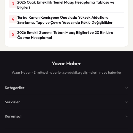
2026 Ocak Emeklilik Temel Maaş Hesaplama Tablosu ve
3
Bilgileri
Torba Kanun Komisyonu Onayladı: Yüksek Aidatlara
4
Sınırlama, Tapu ve Çevre Yasasında Köklü Değişiklikler
2026 Emekli Zammı: Taban Maaş Bilgileri ve 20 Bin Lira
5
Ödeme Hesaplama!
Yazar Haber
Yazar Haber - En güncel haberler, son dakika gelişmeleri, video haberler
Kategoriler
Servisler
Kurumsal