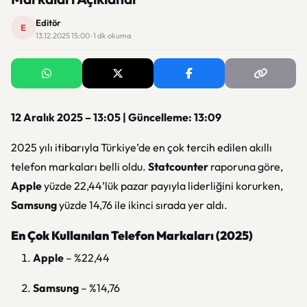
Editör
E
13.12.2025 15:00 · 1 dk okuma
12 Aralık 2025 – 13:05 | Güncelleme: 13:09
2025 yılı itibarıyla Türkiye’de en çok tercih edilen akıllı
telefon markaları belli oldu.
Statcounter
raporuna göre,
Apple
yüzde 22,44’lük pazar payıyla liderliğini korurken,
Samsung
yüzde 14,76 ile ikinci sırada yer aldı.
En Çok Kullanılan Telefon Markaları (2025)
Apple
– %22,44
Samsung
– %14,76