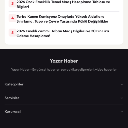
2026 Ocak Emeklilik Temel Maaş Hesaplama Tablosu ve
3
Bilgileri
Torba Kanun Komisyonu Onayladı: Yüksek Aidatlara
4
Sınırlama, Tapu ve Çevre Yasasında Köklü Değişiklikler
2026 Emekli Zammı: Taban Maaş Bilgileri ve 20 Bin Lira
5
Ödeme Hesaplama!
Yazar Haber
Yazar Haber - En güncel haberler, son dakika gelişmeleri, video haberler
Kategoriler
Servisler
Kurumsal