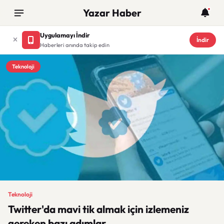
Yazar Haber
Uygulamayı İndir
İndir
Haberleri anında takip edin
Teknoloji
Teknoloji
Twitter'da mavi tik almak için izlemeniz
gereken bazı adımlar