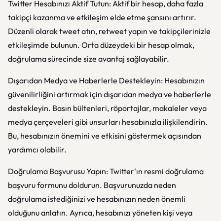
Twitter Hesabınızı Aktif Tutun: Aktif bir hesap, daha fazla
takipçi kazanma ve etkileşim elde etme şansını artırır.
Düzenli olarak tweet atın, retweet yapın ve takipçilerinizle
etkileşimde bulunun. Orta düzeydeki bir hesap olmak,
doğrulama sürecinde size avantaj sağlayabilir.
Dışarıdan Medya ve Haberlerle Destekleyin: Hesabınızın
güvenilirliğini artırmak için dışarıdan medya ve haberlerle
destekleyin. Basın bültenleri, röportajlar, makaleler veya
medya çerçeveleri gibi unsurları hesabınızla ilişkilendirin.
Bu, hesabınızın önemini ve etkisini göstermek açısından
yardımcı olabilir.
Doğrulama Başvurusu Yapın: Twitter'ın resmi doğrulama
başvuru formunu doldurun. Başvurunuzda neden
doğrulama istediğinizi ve hesabınızın neden önemli
olduğunu anlatın. Ayrıca, hesabınızı yöneten kişi veya