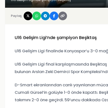
Paylaş
U16 Gelişim Ligi’nde şampiyon Beşiktaş
U16 Gelişim Ligi finalinde Konyaspor’u 3-0 ma
U16 Gelişim Ligi final karşılaşmasında Beşikta
bulunan Arslan Zeki Demirci Spor Kompleksi’nde
D-Smart ekranlarından canlı yayınlanan mücadel
Cumali Gürsel’in golüyle 1-0 önde kapattı. Beş
takımını 2-0 öne geçirdi. 59’uncu dakikada Ozan 