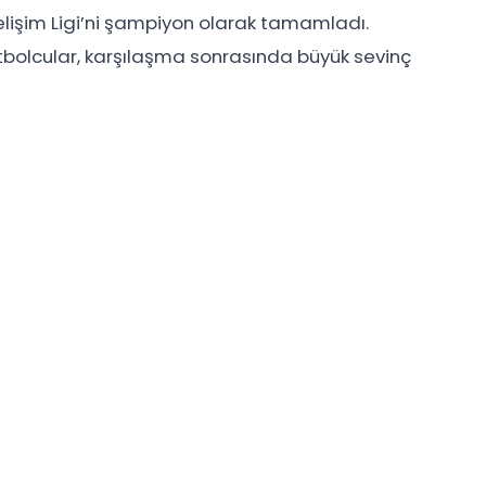
lişim Ligi’ni şampiyon olarak tamamladı.
tbolcular, karşılaşma sonrasında büyük sevinç