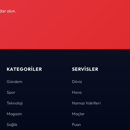
dar olun.
KATEGORILER
SERVISLER
Gündem
Döviz
Spor
Hava
Teknoloji
Namaz Vakitleri
Magazin
Maçlar
Sağlık
Puan