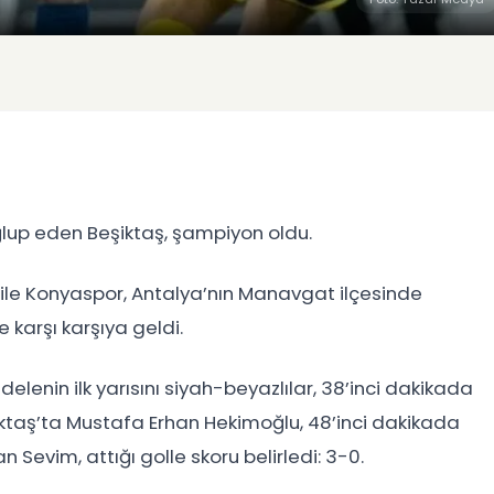
ğlup eden Beşiktaş, şampiyon oldu.
ş ile Konyaspor, Antalya’nın Manavgat ilçesinde
 karşı karşıya geldi.
enin ilk yarısını siyah-beyazlılar, 38’inci dakikada
iktaş’ta Mustafa Erhan Hekimoğlu, 48’inci dakikada
Sevim, attığı golle skoru belirledi: 3-0.