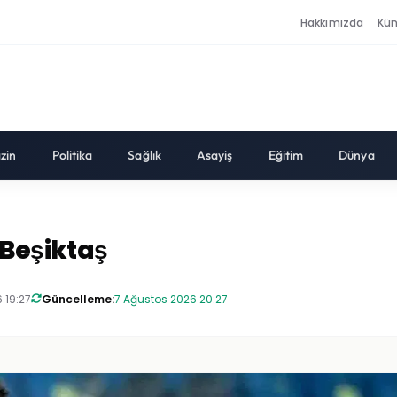
Hakkımızda
Kü
zin
Politika
Sağlık
Asayiş
Eğitim
Dünya
 Beşiktaş
 19:27
Güncelleme:
7 Ağustos 2026 20:27