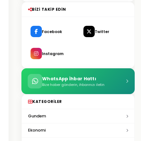
BIZI TAKIP EDIN
Facebook
Twitter
Instagram
WhatsApp İhbar Hattı
Bize haber gönderin, ihbarınızı iletin
KATEGORILER
Gundem
Ekonomi