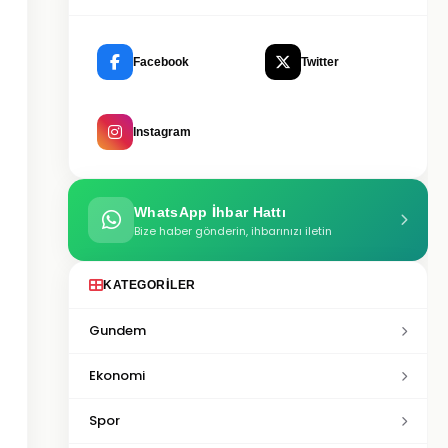
Facebook
Twitter
Instagram
WhatsApp İhbar Hattı
Bize haber gönderin, ihbarınızı iletin
KATEGORILER
Gundem
Ekonomi
Spor