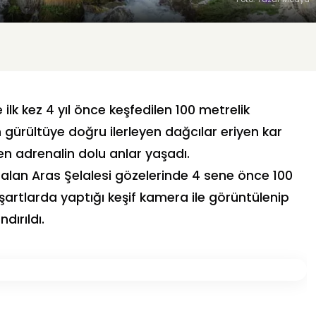
 ilk kez 4 yıl önce keşfedilen 100 metrelik
gürültüye doğru ilerleyen dağcılar eriyen kar
ken adrenalin dolu anlar yaşadı.
 alan Aras Şelalesi gözelerinde 4 sene önce 100
şartlarda yaptığı keşif kamera ile görüntülenip
dırıldı.