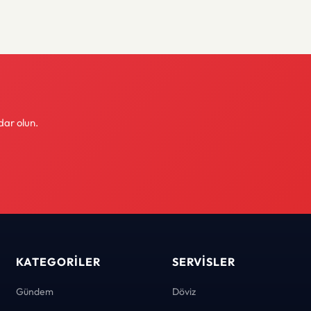
dar olun.
KATEGORILER
SERVISLER
Gündem
Döviz