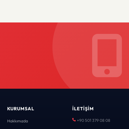
KURUMSAL
İLETIŞIM
+90 501 379 08 08
Hakkımızda