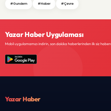
#Gundem
#Haber
#Çevre
Yazar Haber Uygulaması
Mobil uygulamamızı indirin, son dakika haberlerinden ilk siz haber
Yazar Haber