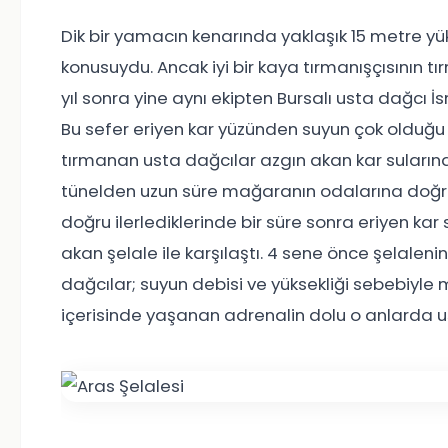
Dik bir yamacın kenarında yaklaşık 15 metre yü
konusuydu. Ancak iyi bir kaya tırmanışçısının
yıl sonra yine aynı ekipten Bursalı usta dağcı İ
Bu sefer eriyen kar yüzünden suyun çok olduğu
tırmanan usta dağcılar azgın akan kar suların
tünelden uzun süre mağaranın odalarına doğru 
doğru ilerlediklerinde bir süre sonra eriyen ka
akan şelale ile karşılaştı. 4 sene önce şelale
dağcılar; suyun debisi ve yüksekliği sebebiyl
içerisinde yaşanan adrenalin dolu o anlarda 