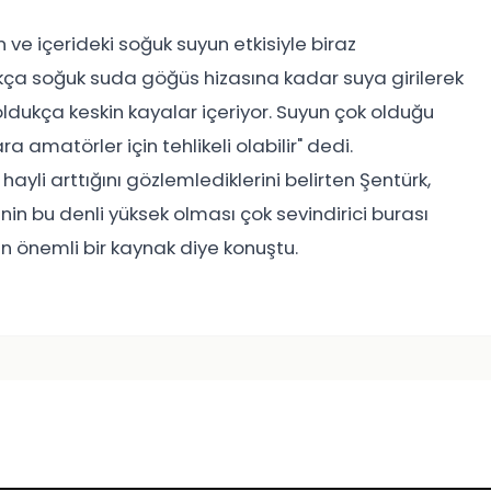
e içerideki soğuk suyun etkisiyle biraz
ukça soğuk suda göğüs hizasına kadar suya girilerek
ldukça keskin kayalar içeriyor. Suyun çok olduğu
atörler için tehlikeli olabilir" dedi.
ayli arttığını gözlemlediklerini belirten Şentürk,
in bu denli yüksek olması çok sevindirici burası
 önemli bir kaynak diye konuştu.