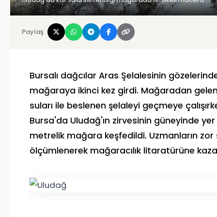
Paylaş
Bursalı dağcılar Aras Şelalesinin gözelerinde
mağaraya ikinci kez girdi. Mağaradan gelen 
suları ile beslenen şelaleyi geçmeye çalışır
Bursa'da Uludağ'ın zirvesinin güneyinde yer
metrelik mağara keşfedildi. Uzmanların zor 
ölçümlenerek mağaracılık litaratürüne kazan