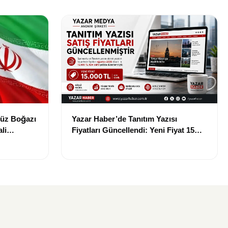
müz Boğazı
Yazar Haber’de Tanıtım Yazısı
li
Fiyatları Güncellendi: Yeni Fiyat 15
Bin TL