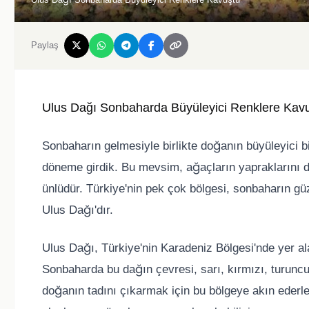
Paylaş
Ulus Dağı Sonbaharda Büyüleyici Renklere Kav
Sonbaharın gelmesiyle birlikte doğanın büyüleyici
döneme girdik. Bu mevsim, ağaçların yapraklarını d
ünlüdür. Türkiye'nin pek çok bölgesi, sonbaharın güze
Ulus Dağı'dır.
Ulus Dağı, Türkiye'nin Karadeniz Bölgesi'nde yer alan
Sonbaharda bu dağın çevresi, sarı, kırmızı, turuncu
doğanın tadını çıkarmak için bu bölgeye akın ederler