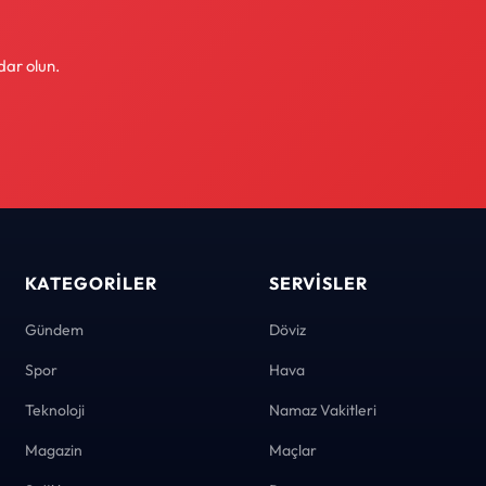
dar olun.
KATEGORILER
SERVISLER
Gündem
Döviz
Spor
Hava
Teknoloji
Namaz Vakitleri
Magazin
Maçlar