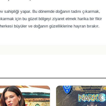
ev sahipliği yapar. Bu dönemde doğanın tadını çıkarmak,
rmak için bu güzel bölgeyi ziyaret etmek harika bir fikir
herkesi büyüler ve doğanın güzelliklerine hayran bırakır.