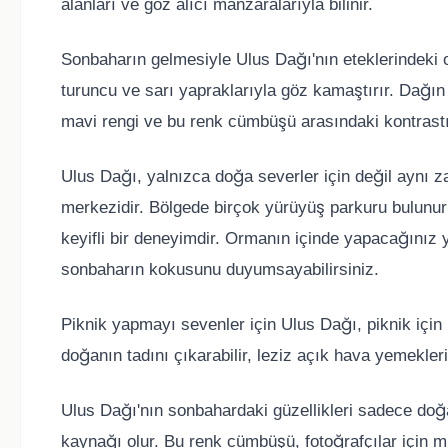
alanları ve göz alıcı manzaralarıyla bilinir.
Sonbaharın gelmesiyle Ulus Dağı'nın eteklerindeki o
turuncu ve sarı yapraklarıyla göz kamaştırır. Dağın
mavi rengi ve bu renk cümbüşü arasındaki kontrastı 
Ulus Dağı, yalnızca doğa severler için değil aynı z
merkezidir. Bölgede birçok yürüyüş parkuru bulunu
keyifli bir deneyimdir. Ormanın içinde yapacağınız yür
sonbaharın kokusunu duyumsayabilirsiniz.
Piknik yapmayı sevenler için Ulus Dağı, piknik için 
doğanın tadını çıkarabilir, leziz açık hava yemekleri
Ulus Dağı'nın sonbahardaki güzellikleri sadece doğ
kaynağı olur. Bu renk cümbüşü, fotoğrafçılar için 