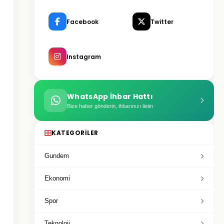
Facebook
Twitter
Instagram
WhatsApp İhbar Hattı
Bize haber gönderin, ihbarınızı iletin
KATEGORILER
Gundem
Ekonomi
Spor
Teknoloji