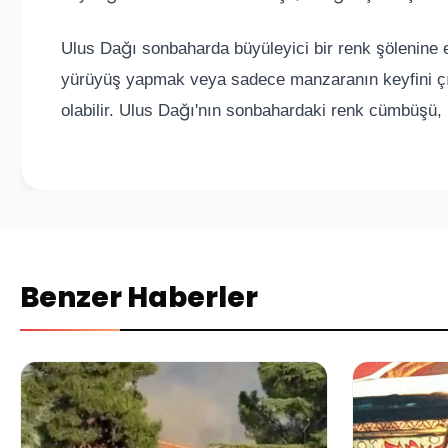
Ulus Dağı sonbaharda büyüleyici bir renk şölenine 
yürüyüş yapmak veya sadece manzaranın keyfini çıka
olabilir. Ulus Dağı'nın sonbahardaki renk cümbüşü, 
Benzer Haberler