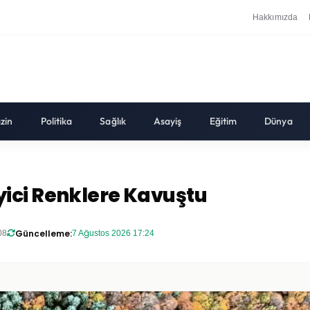
Hakkımızda
zin
Politika
Sağlık
Asayiş
Eğitim
Dünya
ici Renklere Kavuştu
Güncelleme:
08
7 Ağustos 2026 17:24