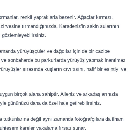
rmanlar, renkli yapraklarla bezenir. Ağaçlar kırmızı,
 zirvesine tırmandığınızda, Karadeniz'in sakin sularının
gözlemleyebilirsiniz.
amanda yürüyüşçüler ve dağcılar için de bir cazibe
r ve sonbaharda bu parkurlarda yürüyüş yapmak inanılmaz
üyüşler sırasında kuşların cıvıltısını, hafif bir esintiyi ve
uygun birçok alana sahiptir. Aileniz ve arkadaşlarınızla
yle gününüzü daha da özel hale getirebilirsiniz.
a tutkunlarına değil aynı zamanda fotoğrafçılara da ilham
muhteşem kareler yakalama fırsatı sunar.