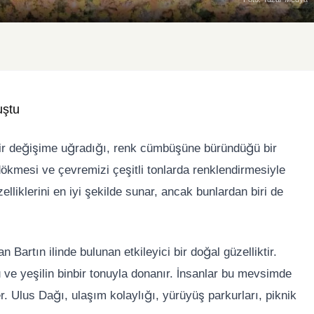
uştu
 bir değişime uğradığı, renk cümbüşüne büründüğü bir
ökmesi ve çevremizi çeşitli tonlarda renklendirmesiyle
lliklerini en iyi şekilde sunar, ancak bunlardan biri de
 Bartın ilinde bulunan etkileyici bir doğal güzelliktir.
 ve yeşilin binbir tonuyla donanır. İnsanlar bu mevsimde
. Ulus Dağı, ulaşım kolaylığı, yürüyüş parkurları, piknik