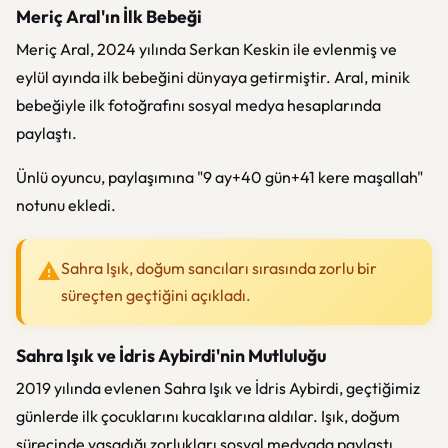
Meriç Aral'ın İlk Bebeği
Meriç Aral, 2024 yılında Serkan Keskin ile evlenmiş ve
eylül ayında ilk bebeğini dünyaya getirmiştir. Aral, minik
bebeğiyle ilk fotoğrafını sosyal medya hesaplarında
paylaştı.
Ünlü oyuncu, paylaşımına "9 ay+40 gün+41 kere maşallah"
notunu ekledi.
Sahra Işık, doğum sancıları sırasında zorlu bir
süreçten geçtiğini açıkladı.
Sahra Işık ve İdris Aybirdi'nin Mutluluğu
2019 yılında evlenen Sahra Işık ve İdris Aybirdi, geçtiğimiz
günlerde ilk çocuklarını kucaklarına aldılar. Işık, doğum
sürecinde yaşadığı zorlukları sosyal medyada paylaştı.