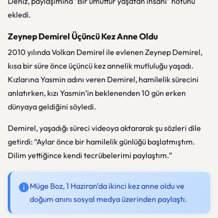
Deniz, paylaşımına "Bir umuttur yaşatan insanı" notunu
ekledi.
Zeynep Demirel Üçüncü Kez Anne Oldu
2010 yılında Volkan Demirel ile evlenen Zeynep Demirel,
kısa bir süre önce üçüncü kez annelik mutluluğu yaşadı.
Kızlarına Yasmin adını veren Demirel, hamilelik sürecini
anlatırken, kızı Yasmin’in beklenenden 10 gün erken
dünyaya geldiğini söyledi.
Demirel, yaşadığı süreci videoya aktararak şu sözleri dile
getirdi: “Aylar önce bir hamilelik günlüğü başlatmıştım.
Dilim yettiğince kendi tecrübelerimi paylaştım.”
Müge Boz, 1 Haziran'da ikinci kez anne oldu ve
doğum anını sosyal medya üzerinden paylaştı.