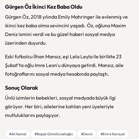
Gürgen Öz İkinci Kez Baba Oldu
Gürgen Öz, 2018 yılında Emily Mahringer ile evlenmiş ve
ikinci kez baba olma sevincini yaşadı. Öz, oğluna Maxim
Deniz ismini verdi ve bu güzel haberi sosyal medya
üzerinden duyurdu.
Eski futbolcu İlhan Mansız, eşi Lela Leyla ile birlikte 23
Şubat’ta oğlu Imre Leon'u dünyaya getirdi. Mansız, aile
fotoğraflarını sosyal medya hesabında paylaştı.
Sonuç Olarak
Ünlü isimlerin bebekleri, sosyal medyada büyük ilgi
görüyor. Her biri, ailelerine katılan yeni üyeleriyle
mutluluklarını paylaşıyor.
#Ali Kemal
#Başak Gümülcinelioğlu
#Devin
#Emre Karayel