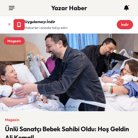
Yazar Haber
Uygulamayı İndir
İndir
Haberleri anında takip edin
Magazin
Magazin
Ünlü Sanatçı Bebek Sahibi Oldu: Hoş Geldin
Ali Kemal!