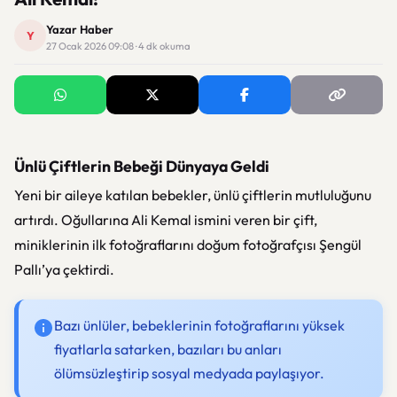
Yazar Haber
Y
27 Ocak 2026 09:08 · 4 dk okuma
Ünlü Çiftlerin Bebeği Dünyaya Geldi
Yeni bir aileye katılan bebekler, ünlü çiftlerin mutluluğunu
artırdı. Oğullarına Ali Kemal ismini veren bir çift,
miniklerinin ilk fotoğraflarını doğum fotoğrafçısı Şengül
Pallı’ya çektirdi.
Bazı ünlüler, bebeklerinin fotoğraflarını yüksek
fiyatlarla satarken, bazıları bu anları
ölümsüzleştirip sosyal medyada paylaşıyor.