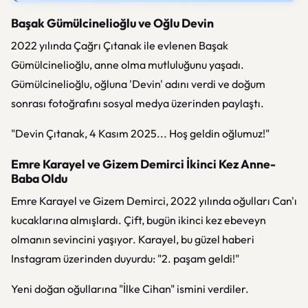
Başak Gümülcinelioğlu ve Oğlu Devin
2022 yılında Çağrı Çıtanak ile evlenen Başak
Gümülcinelioğlu, anne olma mutluluğunu yaşadı.
Gümülcinelioğlu, oğluna 'Devin' adını verdi ve doğum
sonrası fotoğrafını sosyal medya üzerinden paylaştı.
"Devin Çıtanak, 4 Kasım 2025... Hoş geldin oğlumuz!"
Emre Karayel ve Gizem Demirci İkinci Kez Anne-
Baba Oldu
Emre Karayel ve Gizem Demirci, 2022 yılında oğulları Can'ı
kucaklarına almışlardı. Çift, bugün ikinci kez ebeveyn
olmanın sevincini yaşıyor. Karayel, bu güzel haberi
Instagram üzerinden duyurdu: "2. paşam geldi!"
Yeni doğan oğullarına "İlke Cihan" ismini verdiler.