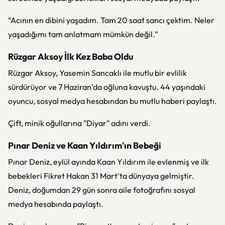
“Acının en dibini yaşadım. Tam 20 saat sancı çektim. Neler
yaşadığımı tam anlatmam mümkün değil.”
Rüzgar Aksoy İlk Kez Baba Oldu
Rüzgar Aksoy, Yasemin Sancaklı ile mutlu bir evlilik
sürdürüyor ve 7 Haziran’da oğluna kavuştu. 44 yaşındaki
oyuncu, sosyal medya hesabından bu mutlu haberi paylaştı.
Çift, minik oğullarına "Diyar" adını verdi.
Pınar Deniz ve Kaan Yıldırım'ın Bebeği
Pınar Deniz, eylül ayında Kaan Yıldırım ile evlenmiş ve ilk
bebekleri Fikret Hakan 31 Mart'ta dünyaya gelmiştir.
Deniz, doğumdan 29 gün sonra aile fotoğrafını sosyal
medya hesabında paylaştı.