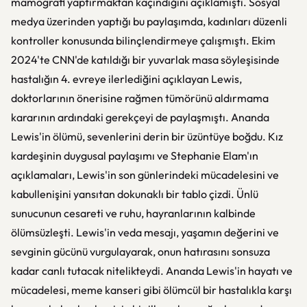
mamografi yaptırmaktan kaçındığını açıklamıştı. Sosyal
medya üzerinden yaptığı bu paylaşımda, kadınları düzenli
kontroller konusunda bilinçlendirmeye çalışmıştı. Ekim
2024'te CNN'de katıldığı bir yuvarlak masa söyleşisinde
hastalığın 4. evreye ilerlediğini açıklayan Lewis,
doktorlarının önerisine rağmen tümörünü aldırmama
kararının ardındaki gerekçeyi de paylaşmıştı. Ananda
Lewis'in ölümü, sevenlerini derin bir üzüntüye boğdu. Kız
kardeşinin duygusal paylaşımı ve Stephanie Elam'ın
açıklamaları, Lewis'in son günlerindeki mücadelesini ve
kabullenişini yansıtan dokunaklı bir tablo çizdi. Ünlü
sunucunun cesareti ve ruhu, hayranlarının kalbinde
ölümsüzleşti. Lewis'in veda mesajı, yaşamın değerini ve
sevginin gücünü vurgulayarak, onun hatırasını sonsuza
kadar canlı tutacak nitelikteydi. Ananda Lewis'in hayatı ve
mücadelesi, meme kanseri gibi ölümcül bir hastalıkla karşı