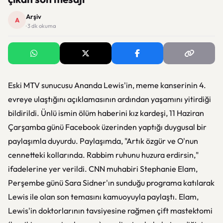
Arşiv
A
· 3 dk okuma
Eski MTV sunucusu Ananda Lewis'in, meme kanserinin 4.
evreye ulaştığını açıklamasının ardından yaşamını yitirdiği
bildirildi. Ünlü ismin ölüm haberini kız kardeşi, 11 Haziran
Çarşamba günü Facebook üzerinden yaptığı duygusal bir
paylaşımla duyurdu. Paylaşımda, "Artık özgür ve O'nun
cennetteki kollarında. Rabbim ruhunu huzura erdirsin,"
ifadelerine yer verildi. CNN muhabiri Stephanie Elam,
Perşembe günü Sara Sidner'ın sunduğu programa katılarak
Lewis ile olan son temasını kamuoyuyla paylaştı. Elam,
Lewis'in doktorlarının tavsiyesine rağmen çift mastektomi