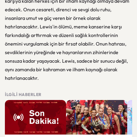
karşıya kalan herkes için bir ilham kaynağı olmaya devam
edecek. Onun cesareti, direnci ve sevgi dolu ruhu,
insanlara umut ve güç veren bir örnek olarak
hatırlanacaktır. Lewis'in ölümü, meme kanserine karşı
farkındalığı arttırmak ve düzenli sağlık kontrollerinin
önemini vurgulamak için bir fırsat olabilir. Onun hatırası,
sevdiklerinin yüreğinde ve hayranlarının zihinlerinde
sonsuza kadar yaşayacak. Lewis, sadece bir sunucu değil,
aynı zamanda bir kahraman ve ilham kaynağı olarak
hatırlanacaktır.
İLGILI HABERLER