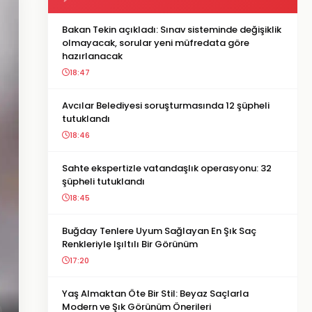
Bakan Tekin açıkladı: Sınav sisteminde değişiklik
olmayacak, sorular yeni müfredata göre
hazırlanacak
18:47
Avcılar Belediyesi soruşturmasında 12 şüpheli
tutuklandı
18:46
Sahte ekspertizle vatandaşlık operasyonu: 32
şüpheli tutuklandı
18:45
Buğday Tenlere Uyum Sağlayan En Şık Saç
Renkleriyle Işıltılı Bir Görünüm
17:20
Yaş Almaktan Öte Bir Stil: Beyaz Saçlarla
Modern ve Şık Görünüm Önerileri