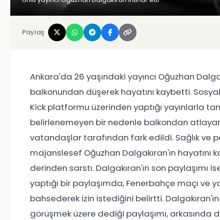
Paylaş
Ankara'da 26 yaşındaki yayıncı Oğuzhan Dalgakır
balkonundan düşerek hayatını kaybetti. Sosya
Kick platformu üzerinden yaptığı yayınlarla ta
belirlenemeyen bir nedenle balkondan atlayar
vatandaşlar tarafından fark edildi. Sağlık ve po
majanslesef Oğuzhan Dalgakıran'ın hayatını kayb
derinden sarstı. Dalgakıran'ın son paylaşımı i
yaptığı bir paylaşımda, Fenerbahçe maçı ve 
bahsederek izin istediğini belirtti. Dalgakıran'ın 
görüşmek üzere dediği paylaşımı, arkasında der