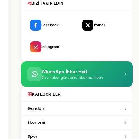
BIZI TAKIP EDIN
Facebook
Twitter
Instagram
WhatsApp İhbar Hattı
Bize haber gönderin, ihbarınızı iletin
KATEGORILER
Gundem
Ekonomi
Spor