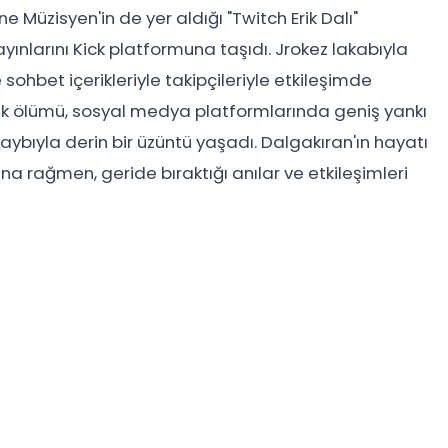
 Müzisyen'in de yer aldığı "Twitch Erik Dalı"
nlarını Kick platformuna taşıdı. Jrokez lakabıyla
 sohbet içerikleriyle takipçileriyle etkileşimde
jik ölümü, sosyal medya platformlarında geniş yankı
 kaybıyla derin bir üzüntü yaşadı. Dalgakıran'ın hayatı
na rağmen, geride bıraktığı anılar ve etkileşimleri