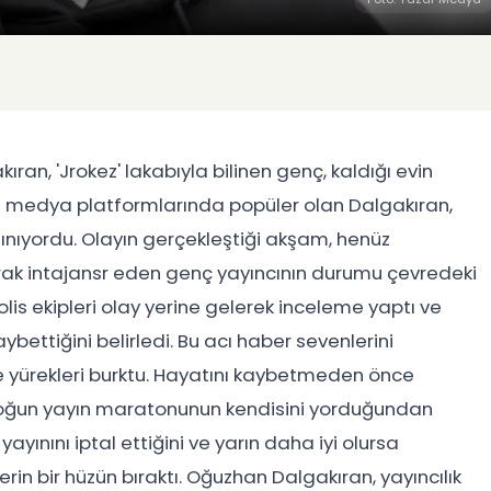
an, 'Jrokez' lakabıyla bilinen genç, kaldığı evin
l medya platformlarında popüler olan Dalgakıran,
nınıyordu. Olayın gerçekleştiği akşam, henüz
ak intajansr eden genç yayıncının durumu çevredeki
lis ekipleri olay yerine gelerek inceleme yaptı ve
ettiğini belirledi. Bu acı haber sevenlerini
se yürekleri burktu. Hayatını kaybetmeden önce
yoğun yayın maratonunun kendisini yorduğundan
yayınını iptal ettiğini ve yarın daha iyi olursa
in bir hüzün bıraktı. Oğuzhan Dalgakıran, yayıncılık