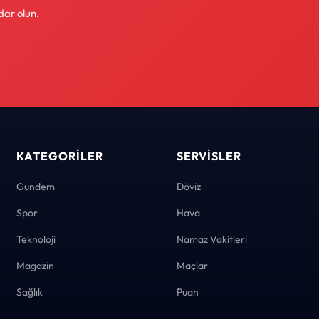
dar olun.
KATEGORILER
SERVISLER
Gündem
Döviz
Spor
Hava
Teknoloji
Namaz Vakitleri
Magazin
Maçlar
Sağlık
Puan