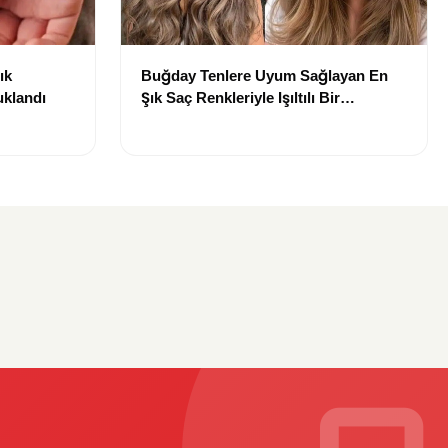
ık
Buğday Tenlere Uyum Sağlayan En
uklandı
Şık Saç Renkleriyle Işıltılı Bir
Görünüm