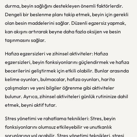
durma, beyin sağlığını destekleyen önemli faktörlerdir.
Dengeli bir beslenme planı takip etmek, beyin için gerekli
olan besin maddelerini sağlar. Düzenli egzersiz yapmak,
kan akışını artırarak beyne daha fazla oksijen ve besin
taşınmasını sağlar.
Hafıza egzersizleri ve zihinsel aktiviteler: Hafıza
egzersizleri, beyin fonksiyonlarını güçlendirmek ve hafıza
becerilerini geliştirmek için etkili olabilir. Bunlar arasında
kelime oyunları, bulmacalar, hafıza oyunları, harita
çalışmaları ve yeni bilgiler öğrenme gibi aktiviteler
bulunur. Ayrıca, zihinsel aktiviteleri günlük rutininize dahil
etmek, beyni aktif tutar.
Stres yönetimi ve rahatlama teknikleri: Stres, beyin
fonksiyonlarını olumsuz etkileyebilir ve unutkanlık
sorunlarına yol açabilir. Stres yönetimi teknikleri, stresi