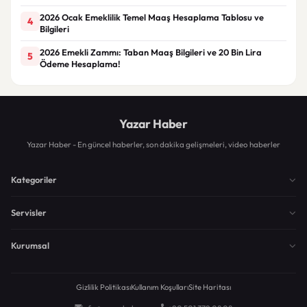
2026 Ocak Emeklilik Temel Maaş Hesaplama Tablosu ve
4
Bilgileri
2026 Emekli Zammı: Taban Maaş Bilgileri ve 20 Bin Lira
5
Ödeme Hesaplama!
Yazar Haber
Yazar Haber - En güncel haberler, son dakika gelişmeleri, video haberler
Kategoriler
Servisler
Kurumsal
Gizlilik Politikası
Kullanım Koşulları
Site Haritası