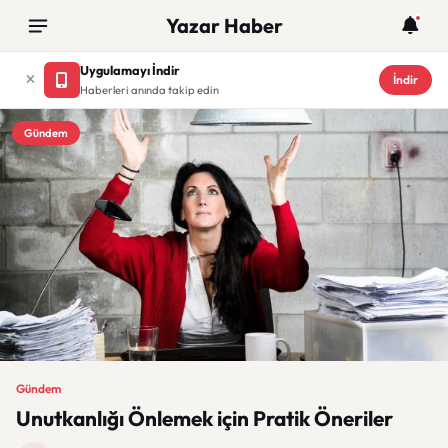
Yazar Haber
Uygulamayı İndir
İndir
Haberleri anında takip edin
Gündem
Gündem
Unutkanlığı Önlemek için Pratik Öneriler