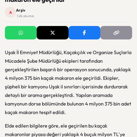
Arşiv
A
· 1 dk okuma
Uşak İl Emniyet Müdürlüğü, Kaçakçılık ve Organize Suçlarla
Mücadele Şube Müdürlüğü ekipleri tarafından
gerçekleştirilen başarılı bir operasyon sonucunda, yaklaşık
4 milyon 375 bin kaçak makaron ele geçirildi. Ekipler,
şüpheli bir kamyonu Uşak il sınırları içerisinde durdurarak
detaylı bir arama gerçekleştirdi. Yapılan aramada
kamyonun dorse bölümünde bulunan 4 milyon 375 bin adet
kaçak makaron tespit edildi.
Elde edilen bilgilere göre, ele geçirilen bu kaçak
makaronlar piyasa değeri yaklaşık 4 buçuk milyon TL'ye