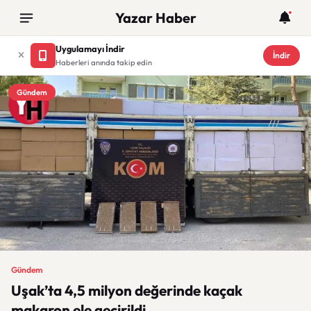
Yazar Haber
Uygulamayı İndir
İndir
Haberleri anında takip edin
Gündem
Gündem
Uşak’ta 4,5 milyon değerinde kaçak
makaron ele geçirildi