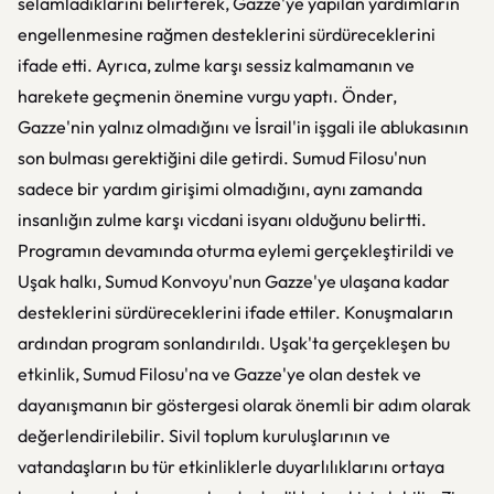
selamladıklarını belirterek, Gazze'ye yapılan yardımların
engellenmesine rağmen desteklerini sürdüreceklerini
ifade etti. Ayrıca, zulme karşı sessiz kalmamanın ve
harekete geçmenin önemine vurgu yaptı. Önder,
Gazze'nin yalnız olmadığını ve İsrail'in işgali ile ablukasının
son bulması gerektiğini dile getirdi. Sumud Filosu'nun
sadece bir yardım girişimi olmadığını, aynı zamanda
insanlığın zulme karşı vicdani isyanı olduğunu belirtti.
Programın devamında oturma eylemi gerçekleştirildi ve
Uşak halkı, Sumud Konvoyu'nun Gazze'ye ulaşana kadar
desteklerini sürdüreceklerini ifade ettiler. Konuşmaların
ardından program sonlandırıldı. Uşak'ta gerçekleşen bu
etkinlik, Sumud Filosu'na ve Gazze'ye olan destek ve
dayanışmanın bir göstergesi olarak önemli bir adım olarak
değerlendirilebilir. Sivil toplum kuruluşlarının ve
vatandaşların bu tür etkinliklerle duyarlılıklarını ortaya