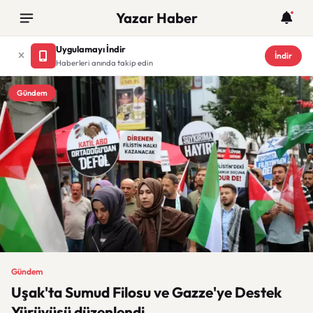
Yazar Haber
Uygulamayı İndir
İndir
Haberleri anında takip edin
Gündem
Gündem
Uşak'ta Sumud Filosu ve Gazze'ye Destek
Yürüyüşü düzenlendi