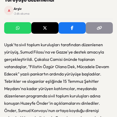
Arşiv
A
· 2 dk okuma
Uşak'ta sivil toplum kuruluşları tarafından düzenlenen
yürüyüş, Sumud Filosu'na ve Gazze'ye destek amacıyla
gerçekleştirildi. Çakaloz Camisi önünde toplanan
vatandaşlar, "Filistin Özgür Olana Dek, Mücadele Devam
Edecek" yazılı pankartın ardında yürüyüşe başladılar.
Tebrikler ve sloganlar eşliğinde 15 Temmuz Şehitler
Meydanı'na kadar yürüyen katılımcılar, meydanda
düzenlenen programda sivil toplum kuruluşları adına
konuşan Huzeyfe Önder'in açıklamalarını dinlediler.
Önder, Sumud Konvoyu'nun ortaya koyduğu direnişi