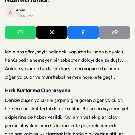
Arşiv
A
· 1 dk okuma
İddialara göre, seyir halindeki vapurda bulunan bir yolcu,
henüz belirlenemeyen bir sebepten dolayı denize düştü.
Aniden yaşanan bu durum karşısında vapurda bulunan
diğer yolcular ve mürettebat hemen harekete geçti.
Hızlı Kurtarma Operasyonu
Denize düşen yolcunun çırpındığını gören diğer yolcular,
hemen can simitlerini denize attılar. Bu sırada kıyı emniyet
ekiplerine de haber verildi. Kıyı emniyet ekipleri olay
yerine ulaştıklarında hızla harekete geçerek, denizde
çırpınan yolcuyu kurtarmak için botla olay yerine gittiler.