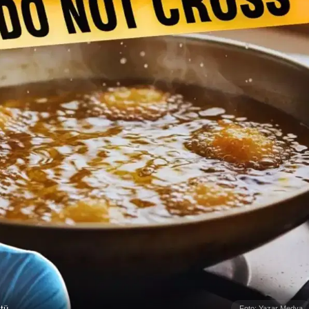
tü.
Foto: Yazar Medya