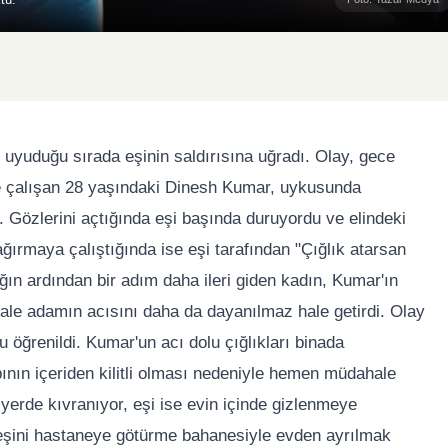
 uyuduğu sırada eşinin saldırısına uğradı. Olay, gece
nde çalışan 28 yaşındaki Dinesh Kumar, uykusunda
 Gözlerini açtığında eşi başında duruyordu ve elindeki
rmaya çalıştığında ise eşi tarafından "Çığlık atarsan
ağın ardından bir adım daha ileri giden kadın, Kumar'ın
hale adamın acısını daha da dayanılmaz hale getirdi. Olay
u öğrenildi. Kumar'un acı dolu çığlıkları binada
ının içeriden kilitli olması nedeniyle hemen müdahale
 yerde kıvranıyor, eşi ise evin içinde gizlenmeye
 eşini hastaneye götürme bahanesiyle evden ayrılmak