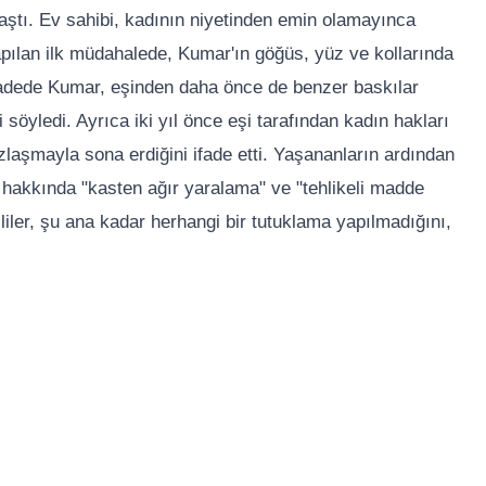
aştı. Ev sahibi, kadının niyetinden emin olamayınca
apılan ilk müdahalede, Kumar'ın göğüs, yüz ve kollarında
i ifadede Kumar, eşinden daha önce de benzer baskılar
i söyledi. Ayrıca iki yıl önce eşi tarafından kadın hakları
 uzlaşmayla sona erdiğini ifade etti. Yaşananların ardından
ın hakkında "kasten ağır yaralama" ve "tehlikeli madde
liler, şu ana kadar herhangi bir tutuklama yapılmadığını,