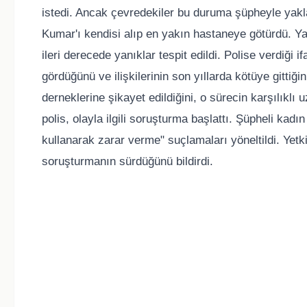
istedi. Ancak çevredekiler bu duruma şüpheyle yakl
Kumar'ı kendisi alıp en yakın hastaneye götürdü. Y
ileri derecede yanıklar tespit edildi. Polise verdiğ
gördüğünü ve ilişkilerinin son yıllarda kötüye gittiğin
derneklerine şikayet edildiğini, o sürecin karşılıklı
polis, olayla ilgili soruşturma başlattı. Şüpheli kad
kullanarak zarar verme" suçlamaları yöneltildi. Yetki
soruşturmanın sürdüğünü bildirdi.