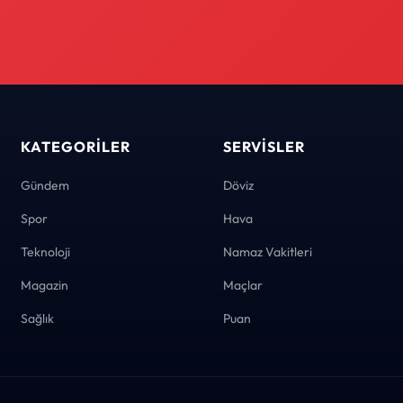
KATEGORILER
SERVISLER
Gündem
Döviz
Spor
Hava
Teknoloji
Namaz Vakitleri
Magazin
Maçlar
Sağlık
Puan