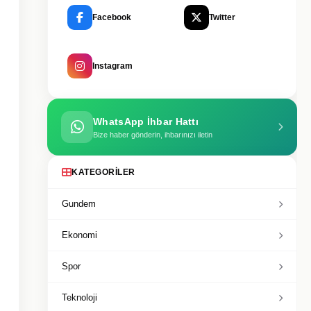
Facebook
Twitter
Instagram
WhatsApp İhbar Hattı
Bize haber gönderin, ihbarınızı iletin
KATEGORILER
Gundem
Ekonomi
Spor
Teknoloji