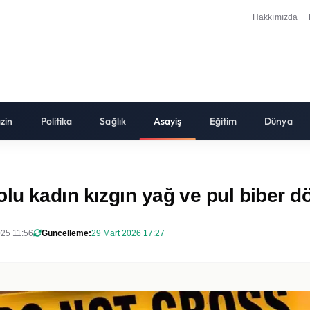
Hakkımızda
zin
Politika
Sağlık
Asayiş
Eğitim
Dünya
u kadın kızgın yağ ve pul biber dö
25 11:56
Güncelleme:
29 Mart 2026 17:27