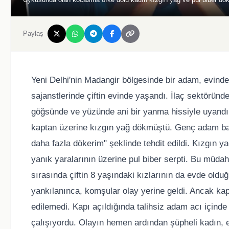
Paylaş
Yeni Delhi'nin Madangir bölgesinde bir adam, evinde
sajanstlerinde çiftin evinde yaşandı. İlaç sektörü
göğsünde ve yüzünde ani bir yanma hissiyle uyandı.
kaptan üzerine kızgın yağ dökmüştü. Genç adam bağı
daha fazla dökerim" şeklinde tehdit edildi. Kızgın y
yanık yaralarının üzerine pul biber serpti. Bu müda
sırasında çiftin 8 yaşındaki kızlarının da evde olduğ
yankılanınca, komşular olay yerine geldi. Ancak kap
edilemedi. Kapı açıldığında talihsiz adam acı içinde
çalışıyordu. Olayın hemen ardından şüpheli kadın,