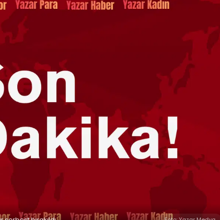
serbest bırakıldı
Foto: Yazar Medya