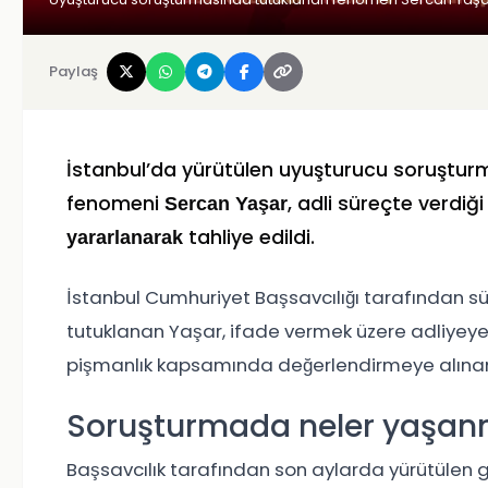
Paylaş
İstanbul’da yürütülen uyuşturucu soruştu
fenomeni
, adli süreçte verdiğ
Sercan Yaşar
tahliye edildi.
yararlanarak
İstanbul Cumhuriyet Başsavcılığı tarafından s
tutuklanan Yaşar, ifade vermek üzere adliyeye s
pişmanlık kapsamında değerlendirmeye alınan Y
Soruşturmada neler yaşanm
Başsavcılık tarafından son aylarda yürütüle