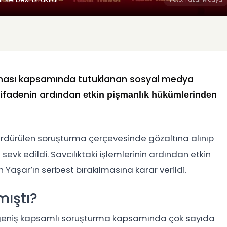
rması kapsamında tutuklanan sosyal medya
i ifadenin ardından
etkin pişmanlık hükümlerinden
ürdürülen soruşturma çerçevesinde gözaltına alınıp
evk edildi. Savcılıktaki işlemlerinin ardından etkin
aşar’ın serbest bırakılmasına karar verildi.
ıştı?
n geniş kapsamlı soruşturma kapsamında çok sayıda