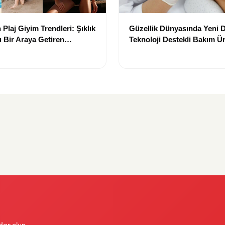
Plaj Giyim Trendleri: Şıklık
Güzellik Dünyasında Yeni
 Bir Araya Getiren
Teknoloji Destekli Bakım Ür
Yenilikçi Çözümler
dar olun.