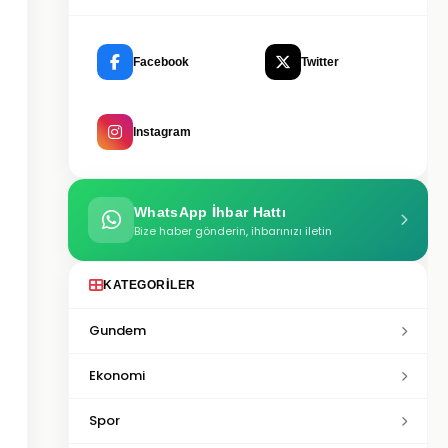
Facebook
Twitter
Instagram
WhatsApp İhbar Hattı
Bize haber gönderin, ihbarınızı iletin
KATEGORILER
Gundem
Ekonomi
Spor