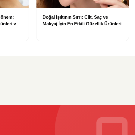
 Dönem:
Doğal Işıltının Sırrı: Cilt, Saç ve
ünleri ve
Makyaj İçin En Etkili Güzellik Ürünleri