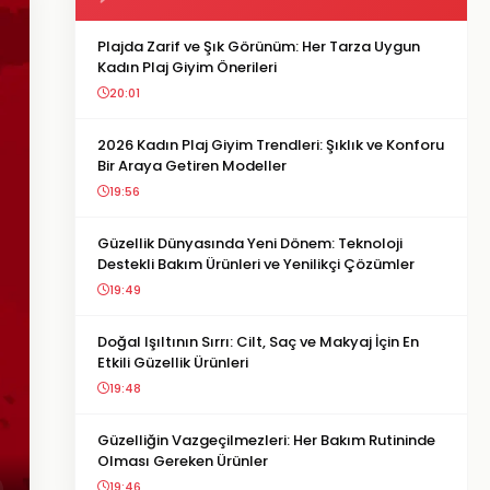
Plajda Zarif ve Şık Görünüm: Her Tarza Uygun
Kadın Plaj Giyim Önerileri
20:01
2026 Kadın Plaj Giyim Trendleri: Şıklık ve Konforu
Bir Araya Getiren Modeller
19:56
Güzellik Dünyasında Yeni Dönem: Teknoloji
Destekli Bakım Ürünleri ve Yenilikçi Çözümler
19:49
Doğal Işıltının Sırrı: Cilt, Saç ve Makyaj İçin En
Etkili Güzellik Ürünleri
19:48
Güzelliğin Vazgeçilmezleri: Her Bakım Rutininde
Olması Gereken Ürünler
19:46