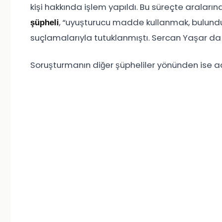
kişi hakkında işlem yapıldı. Bu süreçte arala
, “uyuşturucu madde kullanmak, bulund
şüpheli
suçlamalarıyla tutuklanmıştı. Sercan Yaşar da 
Soruşturmanın diğer şüpheliler yönünden ise adl