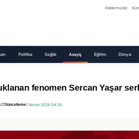
Hakkımızda
Kü
zin
Politika
Sağlık
Asayiş
Eğitim
Dünya
klanan fenomen Sercan Yaşar serbe
3
1 Nisan 2026 04:29
Güncelleme: