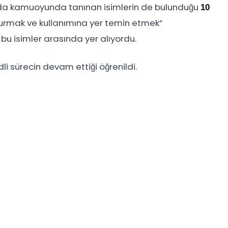
rında kamuoyunda tanınan isimlerin de bulunduğu
10
urmak ve kullanımına yer temin etmek”
bu isimler arasında yer alıyordu.
i sürecin devam ettiği öğrenildi.