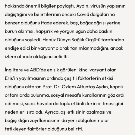
hakkında önemli bilgiler paylaştı. Aydın, virüsün yapısının
değiştiğini ve belirtilerinin önceki Covid dalgalarına
benzer olduğunu ifade ederek, baş, boğaz ağrısı yerine
burun akıntısı, hapşırık ve yorgunluğun daha baskın
olduğunu söyledi. Henüz Dünya Sağlık Örgütü tarafından
endişe edici bir varyant olarak tanımlanmadığını, ancak
izlem altında olduğunu belirtti.
İngiltere ve ABD'de en sık görülen ikinci varyant olan
Eris'in yayılmasının ardında çeşitli faktörlerin etkisi
olduğunu aktaran Prof. Dr. Özlem Altuntaş Aydın, kapalı
ortamlarda bulunma, sosyal mesafe kurallarının göz ardı
edilmesi, sıcak havalarda toplu etkinliklerin artması gibi
nedenleri sıraladı. Ayrıca, aşı etkisinin azalması ve
bağışıklığın zayıflamasının da yeni dalgalanmaları
tetikleyen faktörler olduğunu belirtti.