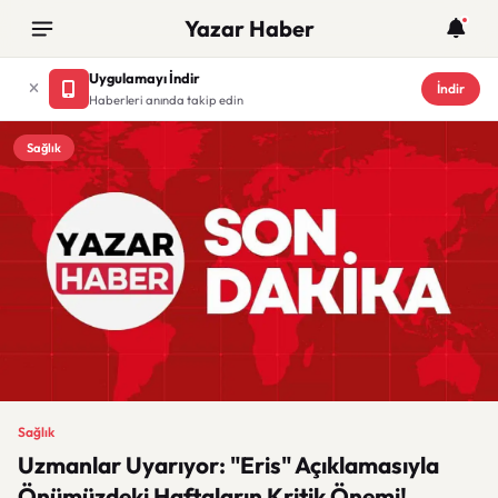
Yazar Haber
Uygulamayı İndir
İndir
Haberleri anında takip edin
Sağlık
Sağlık
Uzmanlar Uyarıyor: "Eris" Açıklamasıyla
Önümüzdeki Haftaların Kritik Önemi!