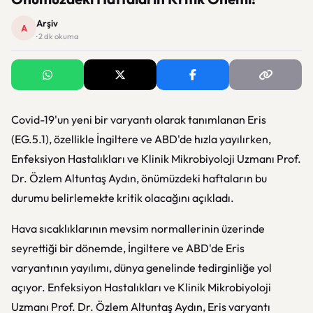
Arşiv
A
· 2 dk okuma
Covid-19'un yeni bir varyantı olarak tanımlanan Eris
(EG.5.1), özellikle İngiltere ve ABD'de hızla yayılırken,
Enfeksiyon Hastalıkları ve Klinik Mikrobiyoloji Uzmanı Prof.
Dr. Özlem Altuntaş Aydın, önümüzdeki haftaların bu
durumu belirlemekte kritik olacağını açıkladı.
Hava sıcaklıklarının mevsim normallerinin üzerinde
seyrettiği bir dönemde, İngiltere ve ABD'de Eris
varyantının yayılımı, dünya genelinde tedirginliğe yol
açıyor. Enfeksiyon Hastalıkları ve Klinik Mikrobiyoloji
Uzmanı Prof. Dr. Özlem Altuntaş Aydın, Eris varyantı