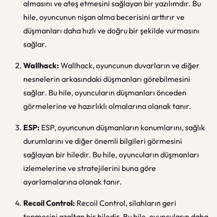
almasını ve ateş etmesini sağlayan bir yazılımdır. Bu
hile, oyuncunun nişan alma becerisini arttırır ve
düşmanları daha hızlı ve doğru bir şekilde vurmasını
sağlar.
Wallhack:
Wallhack, oyuncunun duvarların ve diğer
nesnelerin arkasındaki düşmanları görebilmesini
sağlar. Bu hile, oyuncuların düşmanları önceden
görmelerine ve hazırlıklı olmalarına olanak tanır.
ESP:
ESP, oyuncunun düşmanların konumlarını, sağlık
durumlarını ve diğer önemli bilgileri görmesini
sağlayan bir hiledir. Bu hile, oyuncuların düşmanları
izlemelerine ve stratejilerini buna göre
ayarlamalarına olanak tanır.
Recoil Control:
Recoil Control, silahların geri
tepmesini azaltan bir hiledir. Bu hile, oyuncuların daha