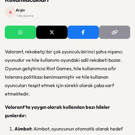
Arşiv
A
· 1 dk okuma
Valorant, rekabetçi bir çok oyunculu birinci şahıs nişancı
oyunudur ve hile kullanımı oyundaki adil rekabeti bozar.
Oyunun geliştiricisi Riot Games, hile kullanımına sıfır
tolerans politikası benimsemiştir ve hile kullanan
oyuncuları tespit etmek için sürekli olarak çaba sarf
etmektedir.
Valorant'ta yaygın olarak kullanılan bazı hileler
şunlardır:
Aimbot:
Aimbot, oyuncunun otomatik olarak hedef