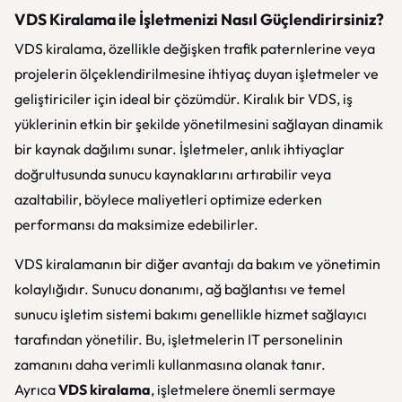
VDS Kiralama ile İşletmenizi Nasıl Güçlendirirsiniz?
VDS kiralama, özellikle değişken trafik paternlerine veya
projelerin ölçeklendirilmesine ihtiyaç duyan işletmeler ve
geliştiriciler için ideal bir çözümdür. Kiralık bir VDS, iş
yüklerinin etkin bir şekilde yönetilmesini sağlayan dinamik
bir kaynak dağılımı sunar. İşletmeler, anlık ihtiyaçlar
doğrultusunda sunucu kaynaklarını artırabilir veya
azaltabilir, böylece maliyetleri optimize ederken
performansı da maksimize edebilirler.
VDS kiralamanın bir diğer avantajı da bakım ve yönetimin
kolaylığıdır. Sunucu donanımı, ağ bağlantısı ve temel
sunucu işletim sistemi bakımı genellikle hizmet sağlayıcı
tarafından yönetilir. Bu, işletmelerin IT personelinin
zamanını daha verimli kullanmasına olanak tanır.
Ayrıca
VDS kiralama
, işletmelere önemli sermaye