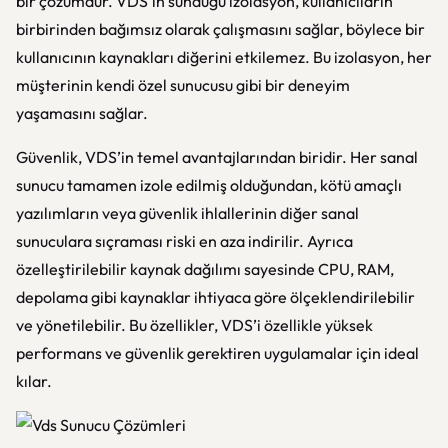
bir çözümdür. VDS’in sunduğu izolasyon, kullanıcıların
birbirinden bağımsız olarak çalışmasını sağlar, böylece bir
kullanıcının kaynakları diğerini etkilemez. Bu izolasyon, her
müşterinin kendi özel sunucusu gibi bir deneyim
yaşamasını sağlar.
Güvenlik, VDS’in temel avantajlarından biridir. Her sanal
sunucu tamamen izole edilmiş olduğundan, kötü amaçlı
yazılımların veya güvenlik ihlallerinin diğer sanal
sunuculara sıçraması riski en aza indirilir. Ayrıca
özelleştirilebilir kaynak dağılımı sayesinde CPU, RAM,
depolama gibi kaynaklar ihtiyaca göre ölçeklendirilebilir
ve yönetilebilir. Bu özellikler, VDS’i özellikle yüksek
performans ve güvenlik gerektiren uygulamalar için ideal
kılar.