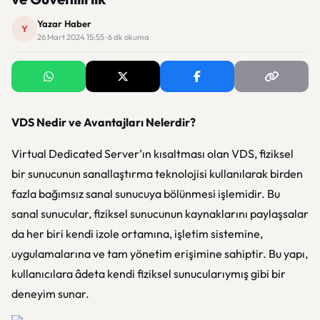
Yazar Haber
Y
26 Mart 2024 15:55 · 6 dk okuma
VDS Nedir ve Avantajları Nelerdir?
Virtual Dedicated Server’ın kısaltması olan VDS, fiziksel
bir sunucunun sanallaştırma teknolojisi kullanılarak birden
fazla bağımsız sanal sunucuya bölünmesi işlemidir. Bu
sanal sunucular, fiziksel sunucunun kaynaklarını paylaşsalar
da her biri kendi izole ortamına, işletim sistemine,
uygulamalarına ve tam yönetim erişimine sahiptir. Bu yapı,
kullanıcılara âdeta kendi fiziksel sunucularıymış gibi bir
deneyim sunar.