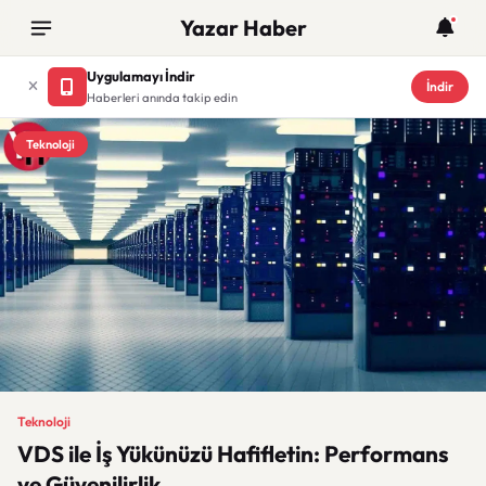
Yazar Haber
Uygulamayı İndir
İndir
Haberleri anında takip edin
Teknoloji
Teknoloji
VDS ile İş Yükünüzü Hafifletin: Performans
ve Güvenilirlik