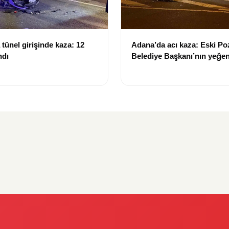
tünel girişinde kaza: 12
Adana’da acı kaza: Eski Po
ndı
Belediye Başkanı’nın yeğen
yitirdi