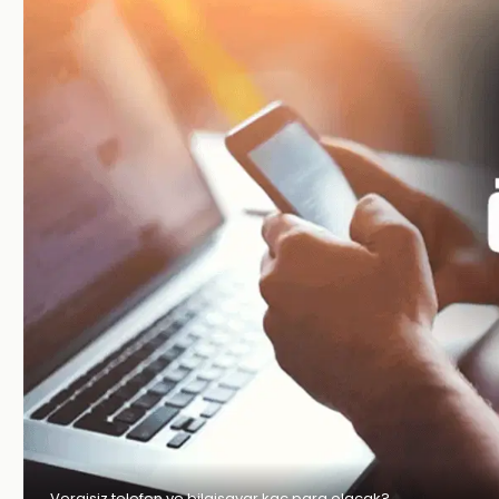
Vergisiz telefon ve bilgisayar kaç para olacak?