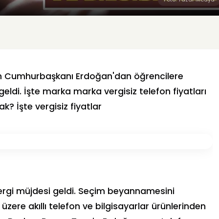
an Cumhurbaşkanı Erdoğan'dan öğrencilere
geldi. İşte marka marka vergisiz telefon fiyatları
k? İşte vergisiz fiyatlar
rgi müjdesi geldi. Seçim beyannamesini
ere akıllı telefon ve bilgisayarlar ürünlerinden