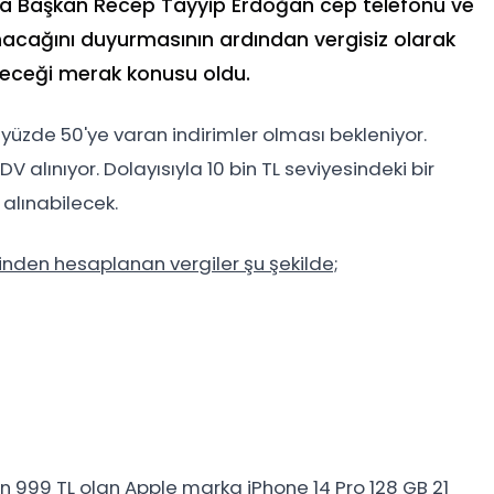
a Başkan Recep Tayyip Erdoğan cep telefonu ve
nacağını duyurmasının ardından vergisiz olarak
üşeceği merak konusu oldu.
a yüzde 50'ye varan indirimler olması bekleniyor.
 alınıyor. Dolayısıyla 10 bin TL seviyesindeki bir
 alınabilecek.
erinden hesaplanan vergiler şu şekilde;
in 999 TL olan Apple marka iPhone 14 Pro 128 GB 21