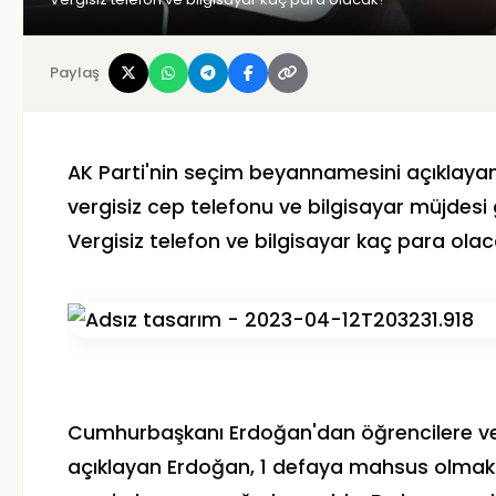
Paylaş
AK Parti'nin seçim beyannamesini açıklay
vergisiz cep telefonu ve bilgisayar müjdesi 
Vergisiz telefon ve bilgisayar kaç para olaca
Cumhurbaşkanı Erdoğan'dan öğrencilere ve
açıklayan Erdoğan, 1 defaya mahsus olmak üz