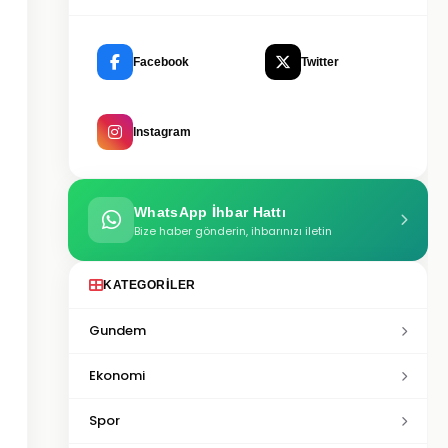
Facebook
Twitter
Instagram
WhatsApp İhbar Hattı
Bize haber gönderin, ihbarınızı iletin
KATEGORILER
Gundem
Ekonomi
Spor