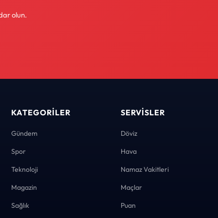
dar olun.
KATEGORILER
SERVISLER
Gündem
Döviz
Spor
Hava
Teknoloji
Namaz Vakitleri
Magazin
Maçlar
Sağlık
Puan