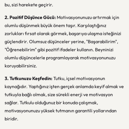
bu, sizi harekete geçirir.
2. Pozitif Düşünce Gücü:
Motivasyonunuzu artırmak için
olumlu düşünmek büyük önem taşır. Karşılaştığınız
zorlukları fırsat olarak görmek, başarıya ulaşma isteğinizi
güçlendirir. Olumsuz düşünceler yerine, "Başarabilirim",
"Öğrenebilirim" gibi pozitif ifadeler kullanın. Beyninizi
olumlu düşüncelerle programlayarak motivasyonunuzu
koruyabilirsiniz.
3. Tutkunuzu Keşfedin:
Tutku, içsel motivasyonun
kaynağıdır. Yaptığınız işten gerçek anlamda keyif almak ve
tutkuyla bağlı olmak, size sürekli enerji ve motivasyon
sağlar. Tutkulu olduğunuz bir konuda çalışmak,
motivasyonunuzu yüksek tutmanın garantili yollarından
biridir.