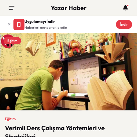
Yazar Haber
Uygulamayı İndir
İndir
Haberleri anında takip edin
Eğitim
Eğitim
Verimli Ders Çalışma Yöntemleri ve
Stratejileri