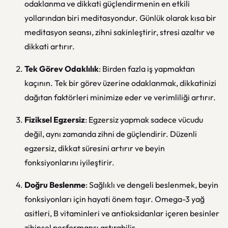
odaklanma ve dikkati güçlendirmenin en etkili
yollarından biri meditasyondur. Günlük olarak kısa bir
meditasyon seansı, zihni sakinleştirir, stresi azaltır ve
dikkati artırır.
Tek Görev Odaklılık
: Birden fazla iş yapmaktan
kaçının. Tek bir görev üzerine odaklanmak, dikkatinizi
dağıtan faktörleri minimize eder ve verimliliği artırır.
Fiziksel Egzersiz
: Egzersiz yapmak sadece vücudu
değil, aynı zamanda zihni de güçlendirir. Düzenli
egzersiz, dikkat süresini artırır ve beyin
fonksiyonlarını iyileştirir.
Doğru Beslenme
: Sağlıklı ve dengeli beslenmek, beyin
fonksiyonları için hayati önem taşır. Omega-3 yağ
asitleri, B vitaminleri ve antioksidanlar içeren besinler
zihinsel performansı artırabilir.