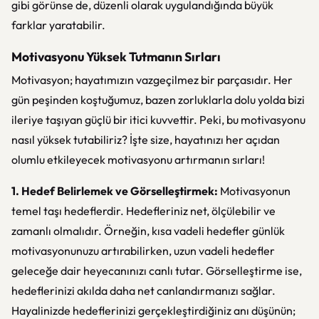
gibi görünse de, düzenli olarak uygulandığında büyük
farklar yaratabilir.
Motivasyonu Yüksek Tutmanın Sırları
Motivasyon; hayatımızın vazgeçilmez bir parçasıdır. Her
gün peşinden koştuğumuz, bazen zorluklarla dolu yolda bizi
ileriye taşıyan güçlü bir itici kuvvettir. Peki, bu motivasyonu
nasıl yüksek tutabiliriz? İşte size, hayatınızı her açıdan
olumlu etkileyecek motivasyonu artırmanın sırları!
1. Hedef Belirlemek ve Görselleştirmek:
Motivasyonun
temel taşı hedeflerdir. Hedefleriniz net, ölçülebilir ve
zamanlı olmalıdır. Örneğin, kısa vadeli hedefler günlük
motivasyonunuzu artırabilirken, uzun vadeli hedefler
geleceğe dair heyecanınızı canlı tutar. Görselleştirme ise,
hedeflerinizi akılda daha net canlandırmanızı sağlar.
Hayalinizde hedeflerinizi gerçekleştirdiğiniz anı düşünün;