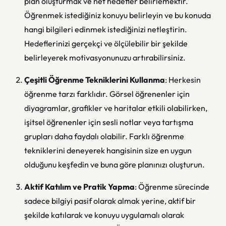
plan oluşturmak ve net hedefler belirlemektir.
Öğrenmek istediğiniz konuyu belirleyin ve bu konuda
hangi bilgileri edinmek istediğinizi netleştirin.
Hedeflerinizi gerçekçi ve ölçülebilir bir şekilde
belirleyerek motivasyonunuzu artırabilirsiniz.
Çeşitli Öğrenme Tekniklerini Kullanma
: Herkesin
öğrenme tarzı farklıdır. Görsel öğrenenler için
diyagramlar, grafikler ve haritalar etkili olabilirken,
işitsel öğrenenler için sesli notlar veya tartışma
grupları daha faydalı olabilir. Farklı öğrenme
tekniklerini deneyerek hangisinin size en uygun
olduğunu keşfedin ve buna göre planınızı oluşturun.
Aktif Katılım ve Pratik Yapma
: Öğrenme sürecinde
sadece bilgiyi pasif olarak almak yerine, aktif bir
şekilde katılarak ve konuyu uygulamalı olarak