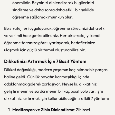
önemlidir. Beyninizi dinlendirerek bilgilerinizi
sindirme ve daha sonra daha etkili bir şekilde
öğrenme sağlamak mümkün olur.
Bu stratejileri uygulayarak, öğrenme sürecinizi daha etkili
ve verimli hale getirebilirsiniz. Her bir stratejiyi kendi
öğrenme tarzınıza göre uyarlayarak, hedeflerinize
ulaşmak için güçlü bir temel oluşturabilirsiniz.
Dikkatinizi Artırmak İçin 7 Basit Yöntem
Dikkat dağınıklığı, modern yaşamın kaçınılmaz bir parçası
haline geldi. Günlük hayatın karmaşıklığı içinde
odaklanmak giderek zorlaşıyor. Neyse ki, dikkatinizi
geliştirmenin ve sürdürmenin birkaç basit yolu var. İşte
dikkatinizi artırmak için kullanabileceğiniz etkili 7 yöntem:
Meditasyon ve Zihin Dinlendirme
: Zihinsel