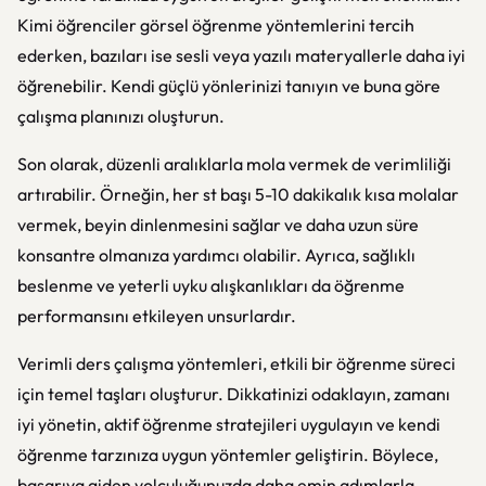
Kimi öğrenciler görsel öğrenme yöntemlerini tercih
ederken, bazıları ise sesli veya yazılı materyallerle daha iyi
öğrenebilir. Kendi güçlü yönlerinizi tanıyın ve buna göre
çalışma planınızı oluşturun.
Son olarak, düzenli aralıklarla mola vermek de verimliliği
artırabilir. Örneğin, her st başı 5-10 dakikalık kısa molalar
vermek, beyin dinlenmesini sağlar ve daha uzun süre
konsantre olmanıza yardımcı olabilir. Ayrıca, sağlıklı
beslenme ve yeterli uyku alışkanlıkları da öğrenme
performansını etkileyen unsurlardır.
Verimli ders çalışma yöntemleri, etkili bir öğrenme süreci
için temel taşları oluşturur. Dikkatinizi odaklayın, zamanı
iyi yönetin, aktif öğrenme stratejileri uygulayın ve kendi
öğrenme tarzınıza uygun yöntemler geliştirin. Böylece,
başarıya giden yolculuğunuzda daha emin adımlarla