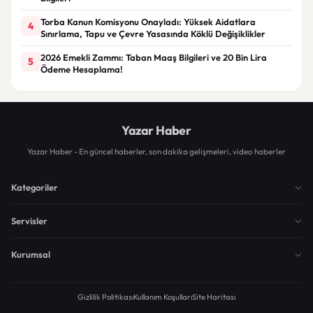
Torba Kanun Komisyonu Onayladı: Yüksek Aidatlara
4
Sınırlama, Tapu ve Çevre Yasasında Köklü Değişiklikler
2026 Emekli Zammı: Taban Maaş Bilgileri ve 20 Bin Lira
5
Ödeme Hesaplama!
Yazar Haber
Yazar Haber - En güncel haberler, son dakika gelişmeleri, video haberler
Kategoriler
Servisler
Kurumsal
Gizlilik Politikası
Kullanım Koşulları
Site Haritası