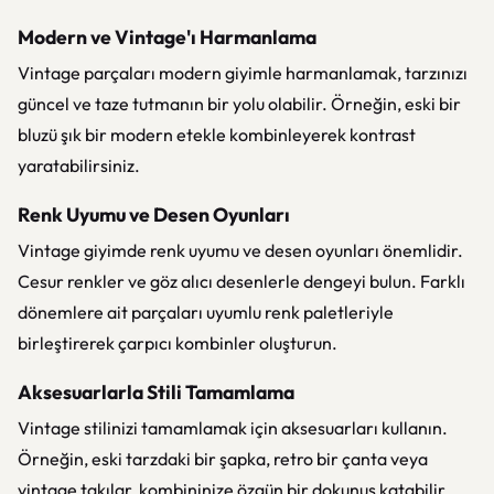
Modern ve Vintage'ı Harmanlama
Vintage parçaları modern giyimle harmanlamak, tarzınızı
güncel ve taze tutmanın bir yolu olabilir. Örneğin, eski bir
bluzü şık bir modern etekle kombinleyerek kontrast
yaratabilirsiniz.
Renk Uyumu ve Desen Oyunları
Vintage giyimde renk uyumu ve desen oyunları önemlidir.
Cesur renkler ve göz alıcı desenlerle dengeyi bulun. Farklı
dönemlere ait parçaları uyumlu renk paletleriyle
birleştirerek çarpıcı kombinler oluşturun.
Aksesuarlarla Stili Tamamlama
Vintage stilinizi tamamlamak için aksesuarları kullanın.
Örneğin, eski tarzdaki bir şapka, retro bir çanta veya
vintage takılar, kombininize özgün bir dokunuş katabilir.