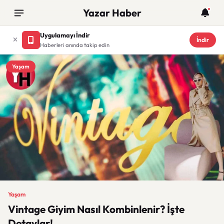
Yazar Haber
Uygulamayı İndir
İndir
Haberleri anında takip edin
Yaşam
Yaşam
Vintage Giyim Nasıl Kombinlenir? İşte
Detaylar!