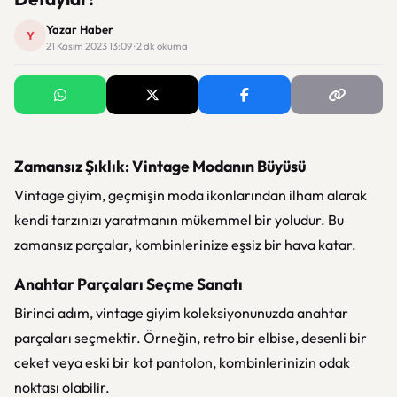
Yazar Haber
Y
21 Kasım 2023 13:09 · 2 dk okuma
Zamansız Şıklık: Vintage Modanın Büyüsü
Vintage giyim, geçmişin moda ikonlarından ilham alarak
kendi tarzınızı yaratmanın mükemmel bir yoludur. Bu
zamansız parçalar, kombinlerinize eşsiz bir hava katar.
Anahtar Parçaları Seçme Sanatı
Birinci adım, vintage giyim koleksiyonunuzda anahtar
parçaları seçmektir. Örneğin, retro bir elbise, desenli bir
ceket veya eski bir kot pantolon, kombinlerinizin odak
noktası olabilir.