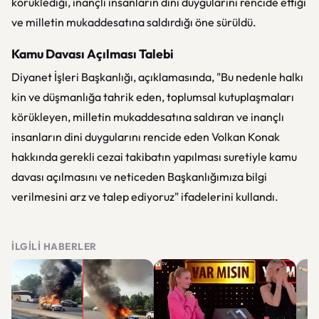
körüklediği, inançlı insanların dini duygularını rencide ettiği
ve milletin mukaddesatına saldırdığı öne sürüldü.
Kamu Davası Açılması Talebi
Diyanet İşleri Başkanlığı, açıklamasında, "Bu nedenle halkı
kin ve düşmanlığa tahrik eden, toplumsal kutuplaşmaları
körükleyen, milletin mukaddesatına saldıran ve inançlı
insanların dini duygularını rencide eden Volkan Konak
hakkında gerekli cezai takibatın yapılması suretiyle kamu
davası açılmasını ve neticeden Başkanlığımıza bilgi
verilmesini arz ve talep ediyoruz" ifadelerini kullandı.
İLGILI HABERLER