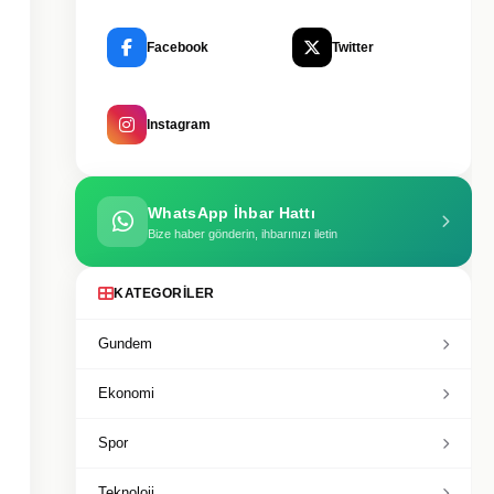
Facebook
Twitter
Instagram
WhatsApp İhbar Hattı
Bize haber gönderin, ihbarınızı iletin
KATEGORILER
Gundem
Ekonomi
Spor
Teknoloji