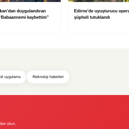
kan’dan duygulandıran
Edirne’de uyuşturucu oper
 “Babaannemi kaybettim”
şüpheli tutuklandı
il uygulama
#teknoloji haberleri
dar olun.