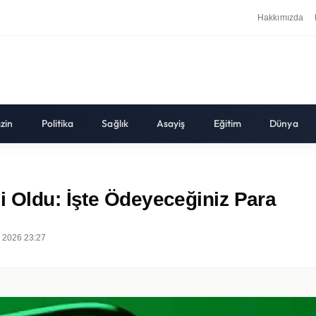
Hakkımızda
zin
Politika
Sağlık
Asayiş
Eğitim
Dünya
i Oldu: İşte Ödeyeceğiniz Para
 2026 23:27