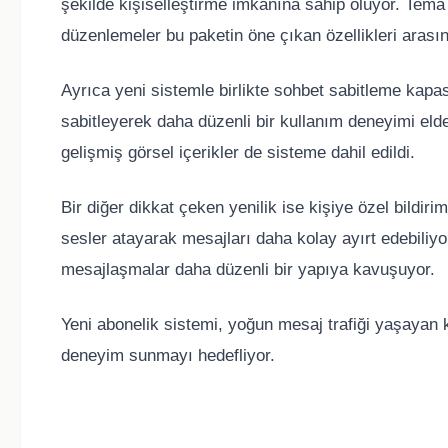
şekilde kişiselleştirme imkanına sahip oluyor. Tema 
düzenlemeler bu paketin öne çıkan özellikleri arasın
Ayrıca yeni sistemle birlikte sohbet sabitleme kapasi
sabitleyerek daha düzenli bir kullanım deneyimi el
gelişmiş görsel içerikler de sisteme dahil edildi.
Bir diğer dikkat çeken yenilik ise kişiye özel bildirim 
sesler atayarak mesajları daha kolay ayırt edebiliyo
mesajlaşmalar daha düzenli bir yapıya kavuşuyor.
Yeni abonelik sistemi, yoğun mesaj trafiği yaşayan kul
deneyim sunmayı hedefliyor.