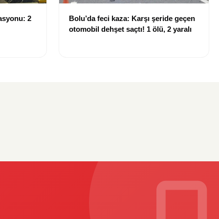
asyonu: 2
Bolu’da feci kaza: Karşı şeride geçen
otomobil dehşet saçtı! 1 ölü, 2 yaralı