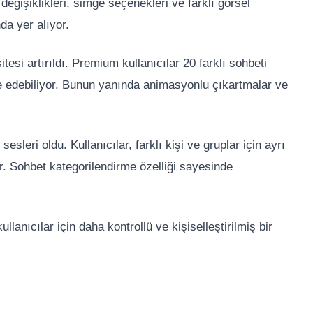
değişiklikleri, simge seçenekleri ve farklı görsel
da yer alıyor.
tesi artırıldı. Premium kullanıcılar 20 farklı sohbeti
de edebiliyor. Bunun yanında animasyonlu çıkartmalar ve
sesleri oldu. Kullanıcılar, farklı kişi ve gruplar için ayrı
r. Sohbet kategorilendirme özelliği sayesinde
lanıcılar için daha kontrollü ve kişiselleştirilmiş bir