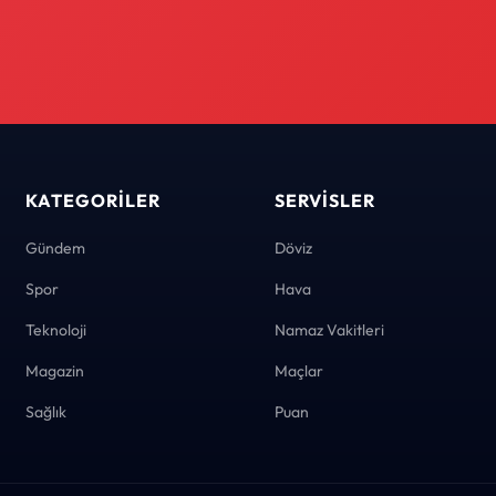
KATEGORILER
SERVISLER
Gündem
Döviz
Spor
Hava
Teknoloji
Namaz Vakitleri
Magazin
Maçlar
Sağlık
Puan