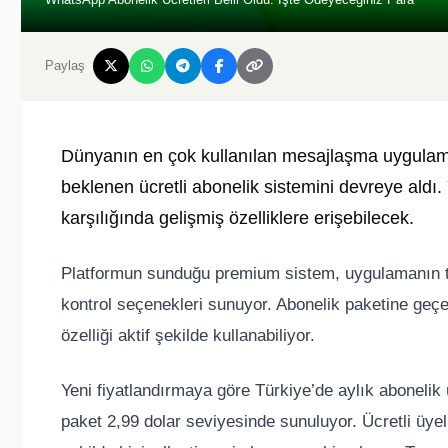
Paylaş
Dünyanın en çok kullanılan mesajlaşma uygulam
beklenen ücretli abonelik sistemini devreye aldı. Ye
karşılığında gelişmiş özelliklere erişebilecek.
Platformun sunduğu premium sistem, uygulamanın te
kontrol seçenekleri sunuyor. Abonelik paketine geçe
özelliği aktif şekilde kullanabiliyor.
Yeni fiyatlandırmaya göre Türkiye’de aylık abonelik 
paket 2,99 dolar seviyesinde sunuluyor. Ücretli üye