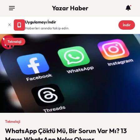
Yazar Haber
Uygulamayı İndir
İndir
Haberleri anında takip edin
Teknoloji
Teknoloji
WhatsApp Çöktü Mü, Bir Sorun Var Mı? 13
Mayıs WhatsApp Neler Oluyor