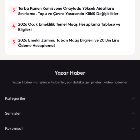
Torba Kanun Komisyonu Onayladı: Yüksek Aidatlara
3
Sınırlama, Tapu ve Çevre Yasasında Köklü Değişiklikler
2026 Ocak Emeklilik Temel Maaş Hesaplama Tablosu ve
4
Bilgileri
2026 Emekli Zammı: Taban Maaş Bilgileri ve 20 Bin Lira
5
Ödeme Hesaplama!
Yazar Haber
Yazar Haber - En güncel haberler, son dakika gelişmeleri, video haberler
Kategoriler
Servisler
Kurumsal