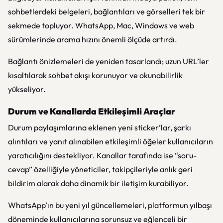
sohbetlerdeki belgeleri, bağlantıları ve görselleri tek bir
sekmede topluyor. WhatsApp, Mac, Windows ve web
sürümlerinde arama hızını önemli ölçüde artırdı.
Bağlantı önizlemeleri de yeniden tasarlandı; uzun URL’ler
kısaltılarak sohbet akışı korunuyor ve okunabilirlik
yükseliyor.
Durum ve Kanallarda Etkileşimli Araçlar
Durum paylaşımlarına eklenen yeni sticker’lar, şarkı
alıntıları ve yanıt alınabilen etkileşimli öğeler kullanıcıların
yaratıcılığını destekliyor. Kanallar tarafında ise “soru-
cevap” özelliğiyle yöneticiler, takipçileriyle anlık geri
bildirim alarak daha dinamik bir iletişim kurabiliyor.
WhatsApp’ın bu yeni yıl güncellemeleri, platformun yılbaşı
döneminde kullanıcılarına sorunsuz ve eğlenceli bir