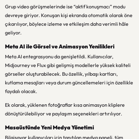
Grup video görüşmelerinde ise “aktif konuşmacı” modu
devreye giriyor. Konuşan kişi ekranda otomatik olarak öne
çıkarılıyor, böylece izleme ve etkileşim daha verimli hâle
geliyor.
Meta AI ile Görsel ve Animasyon Yenilikleri
Meta AI entegrasyonu da genişletildi. Kullanıcılar,
Midjourney ve Flux gibi gelişmiş modellerle yüksek kaliteli
görseller oluşturabilecek. Bu özellik, yılbaşı kartları,
kutlama mesajları veya durum güncellemeleri için özellikle
faydalı olacak.
Ek olarak, yüklenen fotoğraflar kısa animasyon kliplere
dönüştürülebiliyor ve paylaşım seçenekleri artırılıyor.
Masaüstünde Yeni Medya Yönetimi
Bilgisayar kullanıcıları için tanıtılan medya paneli, tüm