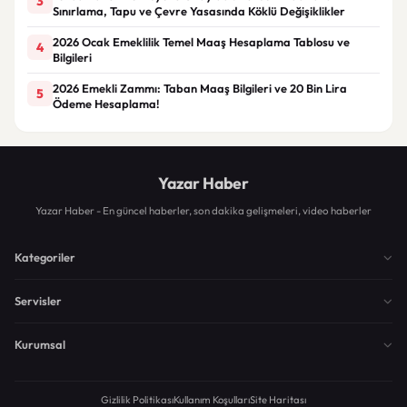
3
Sınırlama, Tapu ve Çevre Yasasında Köklü Değişiklikler
2026 Ocak Emeklilik Temel Maaş Hesaplama Tablosu ve
4
Bilgileri
2026 Emekli Zammı: Taban Maaş Bilgileri ve 20 Bin Lira
5
Ödeme Hesaplama!
Yazar Haber
Yazar Haber - En güncel haberler, son dakika gelişmeleri, video haberler
Kategoriler
Servisler
Kurumsal
Gizlilik Politikası
Kullanım Koşulları
Site Haritası