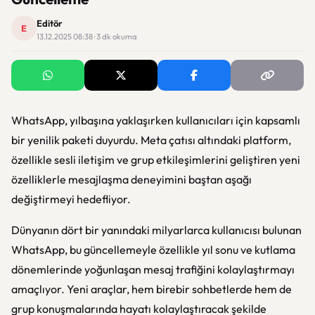
Editör
E
13.12.2025 08:38 · 3 dk okuma
WhatsApp, yılbaşına yaklaşırken kullanıcıları için kapsamlı
bir yenilik paketi duyurdu. Meta çatısı altındaki platform,
özellikle sesli iletişim ve grup etkileşimlerini geliştiren yeni
özelliklerle mesajlaşma deneyimini baştan aşağı
değiştirmeyi hedefliyor.
Dünyanın dört bir yanındaki milyarlarca kullanıcısı bulunan
WhatsApp, bu güncellemeyle özellikle yıl sonu ve kutlama
dönemlerinde yoğunlaşan mesaj trafiğini kolaylaştırmayı
amaçlıyor. Yeni araçlar, hem birebir sohbetlerde hem de
grup konuşmalarında hayatı kolaylaştıracak şekilde