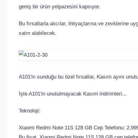
geniş bir ürün yelpazesini kapsıyor.
Bu fırsatlarla alıcılar, ihtiyaçlarına ve zevklerine 
satın alabilecek.
A101'in sunduğu bu özel fırsatlar, Kasım ayını unutu
İşte A101'in unutulmayacak Kasım indirimleri...
Teknoloji:
Xiaomi Redmi Note 11S 128 GB Cep Telefonu: 2.99
Bu fiyat, Xiaomi Redmi Note 11S 128 GB cep telefo