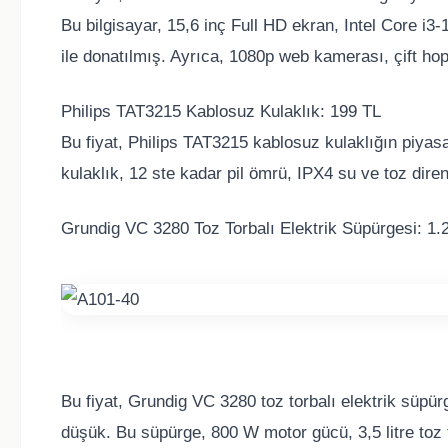
Bu bilgisayar, 15,6 inç Full HD ekran, Intel Core
ile donatılmış. Ayrıca, 1080p web kamerası, çift hop
Philips TAT3215 Kablosuz Kulaklık: 199 TL
Bu fiyat, Philips TAT3215 kablosuz kulaklığın piya
kulaklık, 12 ste kadar pil ömrü, IPX4 su ve toz direnc
Grundig VC 3280 Toz Torbalı Elektrik Süpürgesi: 1.
Bu fiyat, Grundig VC 3280 toz torbalı elektrik süpü
düşük. Bu süpürge, 800 W motor gücü, 3,5 litre toz t