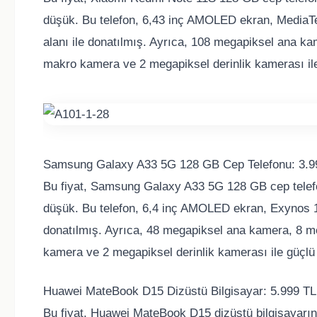
düşük. Bu telefon, 6,43 inç AMOLED ekran, Media
alanı ile donatılmış. Ayrıca, 108 megapiksel ana ka
makro kamera ve 2 megapiksel derinlik kamerası ile
Samsung Galaxy A33 5G 128 GB Cep Telefonu: 3.9
Bu fiyat, Samsung Galaxy A33 5G 128 GB cep telef
düşük. Bu telefon, 6,4 inç AMOLED ekran, Exynos 
donatılmış. Ayrıca, 48 megapiksel ana kamera, 8 m
kamera ve 2 megapiksel derinlik kamerası ile güçlü
Huawei MateBook D15 Dizüstü Bilgisayar: 5.999 TL
Bu fiyat, Huawei MateBook D15 dizüstü bilgisayarı