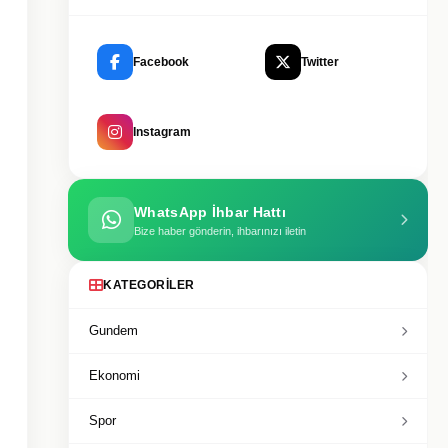
Facebook
Twitter
Instagram
WhatsApp İhbar Hattı
Bize haber gönderin, ihbarınızı iletin
KATEGORILER
Gundem
Ekonomi
Spor