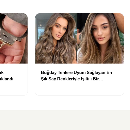
ık
Buğday Tenlere Uyum Sağlayan En
uklandı
Şık Saç Renkleriyle Işıltılı Bir
Görünüm