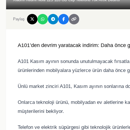
Paylaş
A101’den devrim yaratacak indirim: Daha önce gö
A101 Kasım ayının sonunda unutulmayacak fırsatla 
ürünlerinden mobilyalara yüzlerce ürün daha önce gör
Ünlü market zinciri A101, Kasım ayının sonlarına doğ
Onlarca teknoloji ürünü, mobilyadan ev aletlerine kad
müşterilerini bekliyor.
Telefon ve elektrik süpürgesi gibi teknolojik ürünler