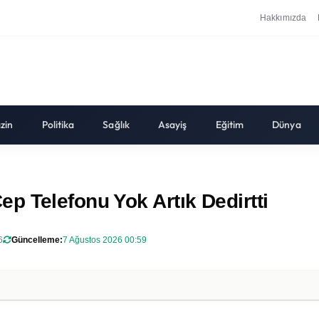
Hakkımızda
zin
Politika
Sağlık
Asayiş
Eğitim
Dünya
p Telefonu Yok Artık Dedirtti
6
Güncelleme:
7 Ağustos 2026 00:59