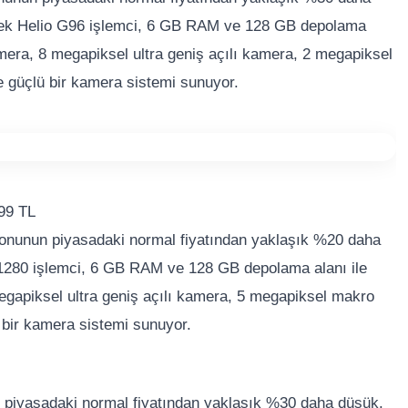
Tek Helio G96 işlemci, 6 GB RAM ve 128 GB depolama
mera, 8 megapiksel ultra geniş açılı kamera, 2 megapiksel
 güçlü bir kamera sistemi sunuyor.
99 TL
onunun piyasadaki normal fiyatından yaklaşık %20 daha
1280 işlemci, 6 GB RAM ve 128 GB depolama alanı ile
egapiksel ultra geniş açılı kamera, 5 megapiksel makro
 bir kamera sistemi sunuyor.
n piyasadaki normal fiyatından yaklaşık %30 daha düşük.