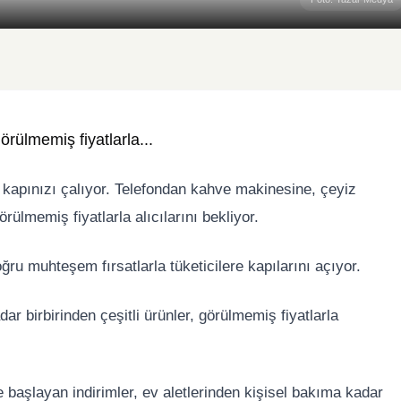
rülmemiş fiyatlarla...
kapınızı çalıyor. Telefondan kahve makinesine, çeyiz
ülmemiş fiyatlarla alıcılarını bekliyor.
ru muhteşem fırsatlarla tüketicilere kapılarını açıyor.
ar birbirinden çeşitli ürünler, görülmemiş fiyatlarla
le başlayan indirimler, ev aletlerinden kişisel bakıma kadar