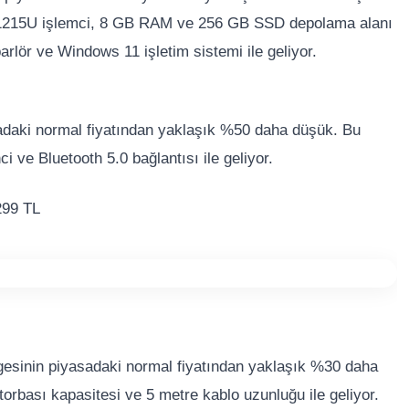
 i3-1215U işlemci, 8 GB RAM ve 256 GB SSD depolama alanı
arlör ve Windows 11 işletim sistemi ile geliyor.
sadaki normal fiyatından yaklaşık %50 daha düşük. Bu
i ve Bluetooth 5.0 bağlantısı ile geliyor.
299 TL
rgesinin piyasadaki normal fiyatından yaklaşık %30 daha
orbası kapasitesi ve 5 metre kablo uzunluğu ile geliyor.