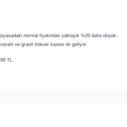
 piyasadaki normal fiyatından yaklaşık %20 daha düşük.
sürahi ve granit mikser kasesi ile geliyor.
199 TL