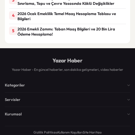
Sınırlama, Tapu ve Çevre Yasasında Köklü Değişiklikler
2026 Ocak Emeklilik Temel Maaş Hesaplama Tablosu ve
4
Bilgileri
2026 Emekli Zammı: Taban Maaş Bilgileri ve 20 Bin Lira
5
Ödeme Hesaplama!
Yazar Haber
Yazar Haber - En güncel haberler, son dakika gelişmeleri, video haberler
Kategoriler
Servisler
Kurumsal
Gizlilik Politikası
Kullanım Koşulları
Site Haritası