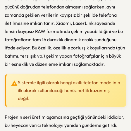
gücünü doğrudan telefondan almasını sağlarken, aynı
zamanda çekilen verilerin kayıpsız bir şekilde telefona
iletilmesine imkan tanır. Xiaomi, LaserLink sayesinde
lensin kayıpsız RAW formatında çekim yapabildiğini ve bu
fotoğrafların tam 16 duraklık dinamik aralık sunduğunu
ifade ediyor. Bu özellik, özellikle zorlu ışık koşullarında (gün
batımı, ters ışık vb.) çekim yapan fotoğrafçılar için büyük
bir esneklik ve düzenleme imkanı sağlamaktadır.
Sistemle ilgili olarak hangi akıllı telefon modelinin
ilk olarak kullanılacağı henüz netlik kazanmış
değil.
Projenin seri üretim aşamasına geçtiği yönündeki iddialar,
bu heyecan verici teknolojiyi yeniden gündeme getirdi.