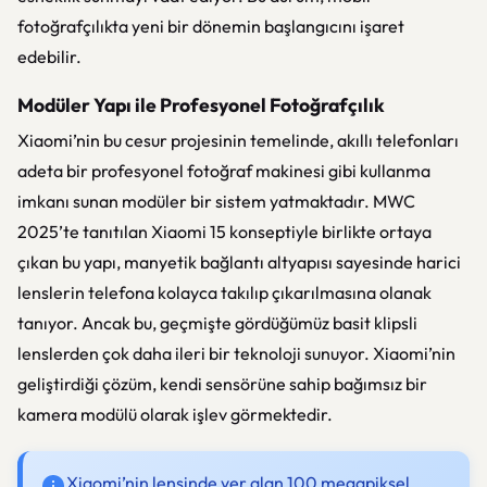
fotoğrafçılıkta yeni bir dönemin başlangıcını işaret
edebilir.
Modüler Yapı ile Profesyonel Fotoğrafçılık
Xiaomi’nin bu cesur projesinin temelinde, akıllı telefonları
adeta bir profesyonel fotoğraf makinesi gibi kullanma
imkanı sunan modüler bir sistem yatmaktadır. MWC
2025’te tanıtılan Xiaomi 15 konseptiyle birlikte ortaya
çıkan bu yapı, manyetik bağlantı altyapısı sayesinde harici
lenslerin telefona kolayca takılıp çıkarılmasına olanak
tanıyor. Ancak bu, geçmişte gördüğümüz basit klipsli
lenslerden çok daha ileri bir teknoloji sunuyor. Xiaomi’nin
geliştirdiği çözüm, kendi sensörüne sahip bağımsız bir
kamera modülü olarak işlev görmektedir.
Xiaomi’nin lensinde yer alan 100 megapiksel