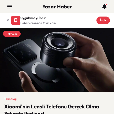
Yazar Haber
Uygulamayı İndir
İndir
Haberleri anında takip edin
Teknoloji
Teknoloji
Xiaomi'nin Lensli Telefonu Gerçek Olma
Yolunda İlerliyor!