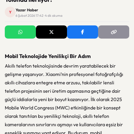
Yazar Haber
Y
6 Şubat 2026 17:42 · 4 dk okuma
Mobil Teknolojide Yenilikçi Bir Adım
Akıllı telefon teknolojisinde devrim yaratabilecek bir
gelişme yaşanıyor. Xiaomi’nin profesyonel fotoğrafçılığı
akıllı cihazlara entegre etme arzusu, takılabilir lensli
telefon projesinin seri üretim aşamasına geçtiğine dair
güçlü iddialarla yeni bir boyut kazanıyor. İlk olarak 2025
Mobile World Congress (MWC) etkinliğinde bir konsept
olarak tanıtılan bu yenilikçi teknoloji, akıllı telefon
kameralarının sınırlarını aşmayı ve kullanıcılara eşsiz bir
esneklik sunmayı vaat ediyor. Bu durum, mobil