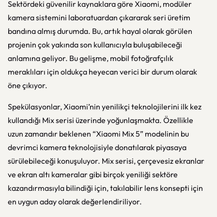
Sektördeki güvenilir kaynaklara göre Xiaomi, modüler
kamera sistemini laboratuardan çıkararak seri üretim
bandına almış durumda. Bu, artık hayal olarak görülen
projenin çok yakında son kullanıcıyla buluşabileceği
anlamına geliyor. Bu gelişme, mobil fotoğrafçılık
meraklıları için oldukça heyecan verici bir durum olarak
öne çıkıyor.
Spekülasyonlar, Xiaomi’nin yenilikçi teknolojilerini ilk kez
kullandığı Mix serisi üzerinde yoğunlaşmakta. Özellikle
uzun zamandır beklenen “Xiaomi Mix 5” modelinin bu
devrimci kamera teknolojisiyle donatılarak piyasaya
sürülebileceği konuşuluyor. Mix serisi, çerçevesiz ekranlar
ve ekran altı kameralar gibi birçok yeniliği sektöre
kazandırmasıyla bilindiği için, takılabilir lens konsepti için
en uygun aday olarak değerlendiriliyor.