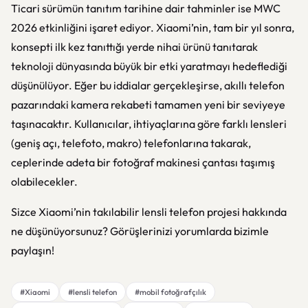
Ticari sürümün tanıtım tarihine dair tahminler ise MWC
2026 etkinliğini işaret ediyor. Xiaomi’nin, tam bir yıl sonra,
konsepti ilk kez tanıttığı yerde nihai ürünü tanıtarak
teknoloji dünyasında büyük bir etki yaratmayı hedeflediği
düşünülüyor. Eğer bu iddialar gerçekleşirse, akıllı telefon
pazarındaki kamera rekabeti tamamen yeni bir seviyeye
taşınacaktır. Kullanıcılar, ihtiyaçlarına göre farklı lensleri
(geniş açı, telefoto, makro) telefonlarına takarak,
ceplerinde adeta bir fotoğraf makinesi çantası taşımış
olabilecekler.
Sizce Xiaomi’nin takılabilir lensli telefon projesi hakkında
ne düşünüyorsunuz? Görüşlerinizi yorumlarda bizimle
paylaşın!
#Xiaomi
#lensli telefon
#mobil fotoğrafçılık