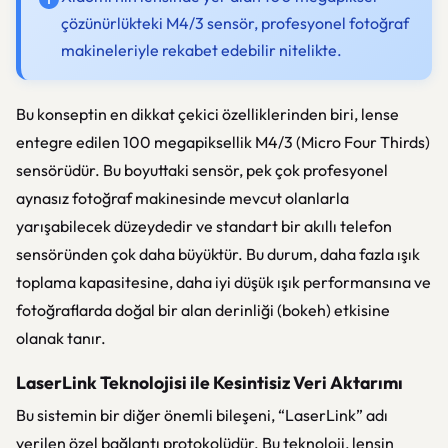
çözünürlükteki M4/3 sensör, profesyonel fotoğraf
makineleriyle rekabet edebilir nitelikte.
Bu konseptin en dikkat çekici özelliklerinden biri, lense
entegre edilen 100 megapiksellik M4/3 (Micro Four Thirds)
sensörüdür. Bu boyuttaki sensör, pek çok profesyonel
aynasız fotoğraf makinesinde mevcut olanlarla
yarışabilecek düzeydedir ve standart bir akıllı telefon
sensöründen çok daha büyüktür. Bu durum, daha fazla ışık
toplama kapasitesine, daha iyi düşük ışık performansına ve
fotoğraflarda doğal bir alan derinliği (bokeh) etkisine
olanak tanır.
LaserLink Teknolojisi ile Kesintisiz Veri Aktarımı
Bu sistemin bir diğer önemli bileşeni, “LaserLink” adı
verilen özel bağlantı protokolüdür. Bu teknoloji, lensin