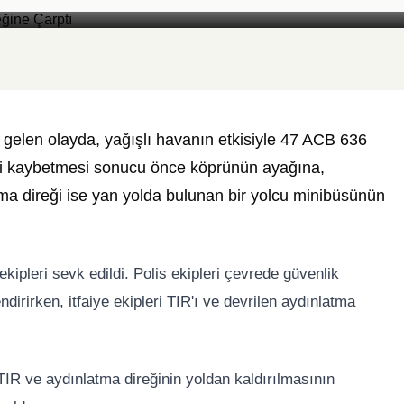
Foto: Yazar Medya
gelen olayda, yağışlı havanın etkisiyle 47 ACB 636
ini kaybetmesi sonucu önce köprünün ayağına,
ma direği ise yan yolda bulunan bir yolcu minibüsünün
ekipleri sevk edildi. Polis ekipleri çevrede güvenlik
endirirken, itfaiye ekipleri TIR'ı ve devrilen aydınlatma
 TIR ve aydınlatma direğinin yoldan kaldırılmasının