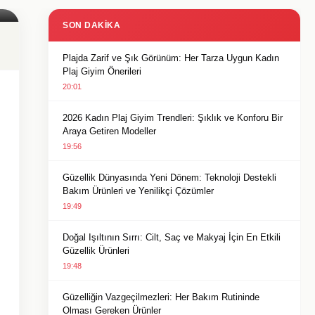
SON DAKIKA
Plajda Zarif ve Şık Görünüm: Her Tarza Uygun Kadın
Plaj Giyim Önerileri
20:01
2026 Kadın Plaj Giyim Trendleri: Şıklık ve Konforu Bir
Araya Getiren Modeller
19:56
Güzellik Dünyasında Yeni Dönem: Teknoloji Destekli
Bakım Ürünleri ve Yenilikçi Çözümler
19:49
Doğal Işıltının Sırrı: Cilt, Saç ve Makyaj İçin En Etkili
Güzellik Ürünleri
19:48
Güzelliğin Vazgeçilmezleri: Her Bakım Rutininde
Olması Gereken Ürünler