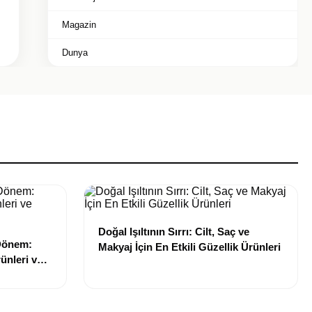
Magazin
Dunya
Doğal Işıltının Sırrı: Cilt, Saç ve
 Dönem:
Makyaj İçin En Etkili Güzellik Ürünleri
ünleri ve