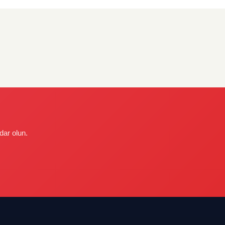
dar olun.