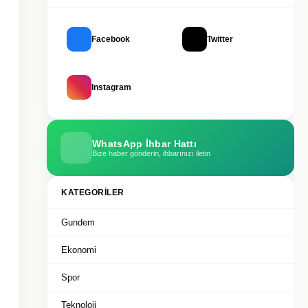
Facebook
Twitter
Instagram
WhatsApp İhbar Hattı
Bize haber gönderin, ihbarınızı iletin
KATEGORILER
Gundem
Ekonomi
Spor
Teknoloji