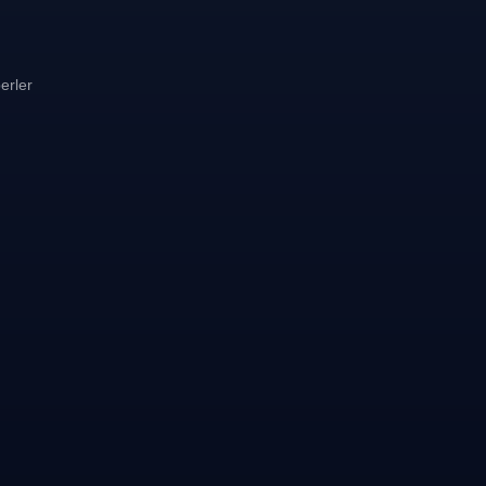
erler