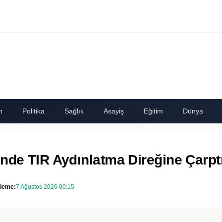
n
Politika
Sağlık
Asayiş
Eğitim
Dünya
nde TIR Aydınlatma Direğine Çarpt
leme:
7 Ağustos 2026 00:15