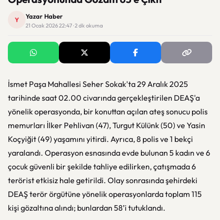
Yazar Haber
Y
21 Ocak 2026 22:47 · 2 dk okuma
İsmet Paşa Mahallesi Seher Sokak'ta 29 Aralık 2025
tarihinde saat 02.00 civarında gerçekleştirilen DEAŞ'a
yönelik operasyonda, bir konuttan açılan ateş sonucu polis
memurları İlker Pehlivan (47), Turgut Külünk (50) ve Yasin
Koçyiğit (49) yaşamını yitirdi. Ayrıca, 8 polis ve 1 bekçi
yaralandı. Operasyon esnasında evde bulunan 5 kadın ve 6
çocuk güvenli bir şekilde tahliye edilirken, çatışmada 6
terörist etkisiz hale getirildi. Olay sonrasında şehirdeki
DEAŞ terör örgütüne yönelik operasyonlarda toplam 115
kişi gözaltına alındı; bunlardan 58’i tutuklandı.