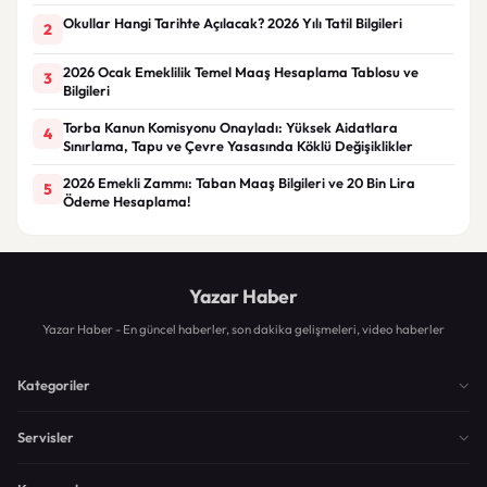
Okullar Hangi Tarihte Açılacak? 2026 Yılı Tatil Bilgileri
2
2026 Ocak Emeklilik Temel Maaş Hesaplama Tablosu ve
3
Bilgileri
Torba Kanun Komisyonu Onayladı: Yüksek Aidatlara
4
Sınırlama, Tapu ve Çevre Yasasında Köklü Değişiklikler
2026 Emekli Zammı: Taban Maaş Bilgileri ve 20 Bin Lira
5
Ödeme Hesaplama!
Yazar Haber
Yazar Haber - En güncel haberler, son dakika gelişmeleri, video haberler
Kategoriler
Servisler