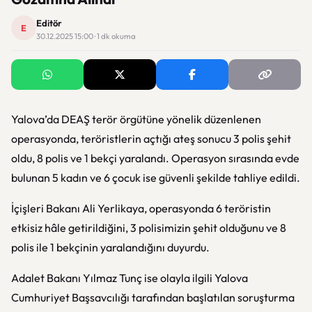
Editör
E
30.12.2025 15:00 · 1 dk okuma
Yalova’da DEAŞ terör örgütüne yönelik düzenlenen
operasyonda, teröristlerin açtığı ateş sonucu 3 polis şehit
oldu, 8 polis ve 1 bekçi yaralandı. Operasyon sırasında evde
bulunan 5 kadın ve 6 çocuk ise güvenli şekilde tahliye edildi.
İçişleri Bakanı Ali Yerlikaya, operasyonda 6 teröristin
etkisiz hâle getirildiğini, 3 polisimizin şehit olduğunu ve 8
polis ile 1 bekçinin yaralandığını duyurdu.
Adalet Bakanı Yılmaz Tunç ise olayla ilgili Yalova
Cumhuriyet Başsavcılığı tarafından başlatılan soruşturma