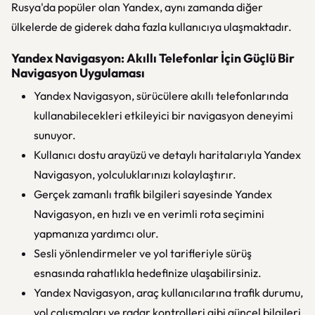
Rusya'da popüler olan Yandex, aynı zamanda diğer
ülkelerde de giderek daha fazla kullanıcıya ulaşmaktadır.
Yandex Navigasyon: Akıllı Telefonlar İçin Güçlü Bir
Navigasyon Uygulaması
Yandex Navigasyon, sürücülere akıllı telefonlarında
kullanabilecekleri etkileyici bir navigasyon deneyimi
sunuyor.
Kullanıcı dostu arayüzü ve detaylı haritalarıyla Yandex
Navigasyon, yolculuklarınızı kolaylaştırır.
Gerçek zamanlı trafik bilgileri sayesinde Yandex
Navigasyon, en hızlı ve en verimli rota seçimini
yapmanıza yardımcı olur.
Sesli yönlendirmeler ve yol tarifleriyle sürüş
esnasında rahatlıkla hedefinize ulaşabilirsiniz.
Yandex Navigasyon, araç kullanıcılarına trafik durumu,
yol çalışmaları ve radar kontrolleri gibi güncel bilgileri