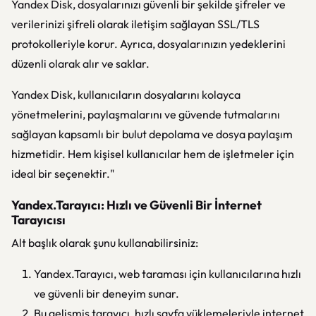
Yandex Disk, dosyalarınızı güvenli bir şekilde şifreler ve
verilerinizi şifreli olarak iletişim sağlayan SSL/TLS
protokolleriyle korur. Ayrıca, dosyalarınızın yedeklerini
düzenli olarak alır ve saklar.
Yandex Disk, kullanıcıların dosyalarını kolayca
yönetmelerini, paylaşmalarını ve güvende tutmalarını
sağlayan kapsamlı bir bulut depolama ve dosya paylaşım
hizmetidir. Hem kişisel kullanıcılar hem de işletmeler için
ideal bir seçenektir."
Yandex.Tarayıcı: Hızlı ve Güvenli Bir İnternet
Tarayıcısı
Alt başlık olarak şunu kullanabilirsiniz:
Yandex.Tarayıcı, web taraması için kullanıcılarına hızlı
ve güvenli bir deneyim sunar.
Bu gelişmiş tarayıcı, hızlı sayfa yüklemeleriyle internet