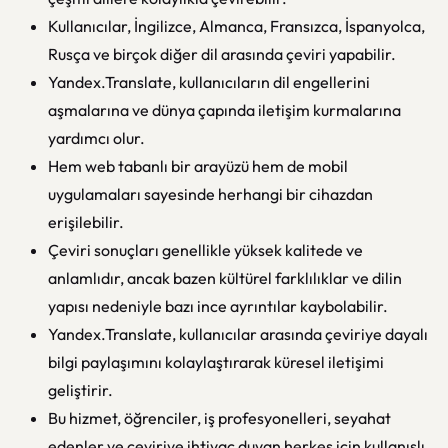
Kullanıcılar, İngilizce, Almanca, Fransızca, İspanyolca,
Rusça ve birçok diğer dil arasında çeviri yapabilir.
Yandex.Translate, kullanıcıların dil engellerini
aşmalarına ve dünya çapında iletişim kurmalarına
yardımcı olur.
Hem web tabanlı bir arayüzü hem de mobil
uygulamaları sayesinde herhangi bir cihazdan
erişilebilir.
Çeviri sonuçları genellikle yüksek kalitede ve
anlamlıdır, ancak bazen kültürel farklılıklar ve dilin
yapısı nedeniyle bazı ince ayrıntılar kaybolabilir.
Yandex.Translate, kullanıcılar arasında çeviriye dayalı
bilgi paylaşımını kolaylaştırarak küresel iletişimi
geliştirir.
Bu hizmet, öğrenciler, iş profesyonelleri, seyahat
edenler ve çeviriye ihtiyaç duyan herkes için kullanışlı