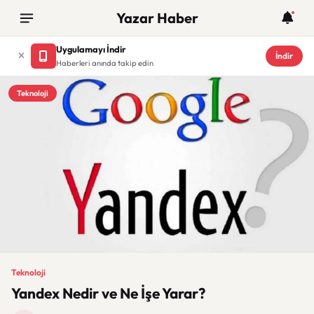
Yazar Haber
Uygulamayı İndir
İndir
Haberleri anında takip edin
Teknoloji
Teknoloji
Yandex Nedir ve Ne İşe Yarar?